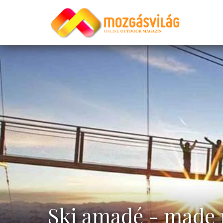
Ski amadé - made