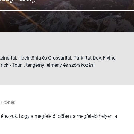
inertal, Hochkönig és Grossarltal: Park Rat Day, Flying
Trick - Tour... tengernyi élmény és szórakozás!
Hirdetés
 érezzük, hogy a megfelelő időben, a megfelelő helyen, a