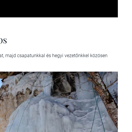
ps
at, majd csapatunkkal és hegyi vezetőnkkel közösen