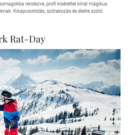
omagokba rendezve, profi kísérettel kínál mágikus
oknak. Kikapcsolódás, szórakozás és életre szóló
ark Rat-Day