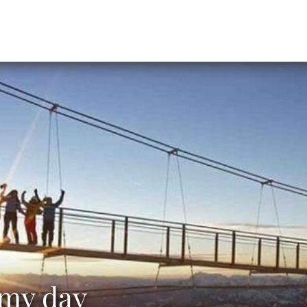
 my day