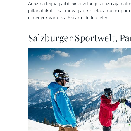
Ausztria legnagyobb síszövetsége vonzó ajánlatcs
pillanatokat a kalandvágyó, kis létszámú csoport
élmények várnak a Ski amadé területén!
Salzburger Sportwelt, P