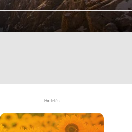
Hirdetés