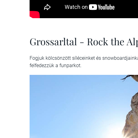
Grossarltal - Rock the Al
Fogjuk kölcsönzött síléceinket és snowboardjaink
felfedezzük a funparkot.