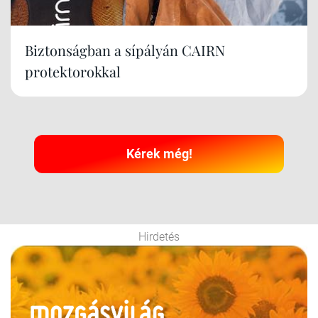
Biztonságban a sípályán CAIRN
protektorokkal
Kérek még!
Hirdetés