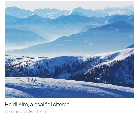
Heidi Alm, a családi síterep
Kép forrása: Heidi Alm