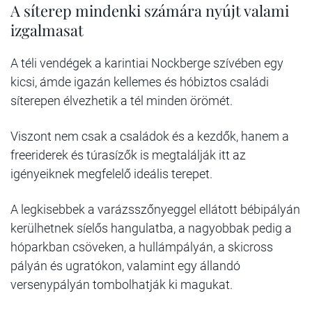
A síterep mindenki számára nyújt valami
izgalmasat
A téli vendégek a karintiai Nockberge szívében egy
kicsi, ámde igazán kellemes és hóbiztos családi
síterepen élvezhetik a tél minden örömét.
Viszont nem csak a családok és a kezdők, hanem a
freeriderek és túrasízők is megtalálják itt az
igényeiknek megfelelő ideális terepet.
A legkisebbek a varázsszőnyeggel ellátott bébipályán
kerülhetnek síelős hangulatba, a nagyobbak pedig a
hóparkban csöveken, a hullámpályán, a skicross
pályán és ugratókon, valamint egy állandó
versenypályán tombolhatják ki magukat.