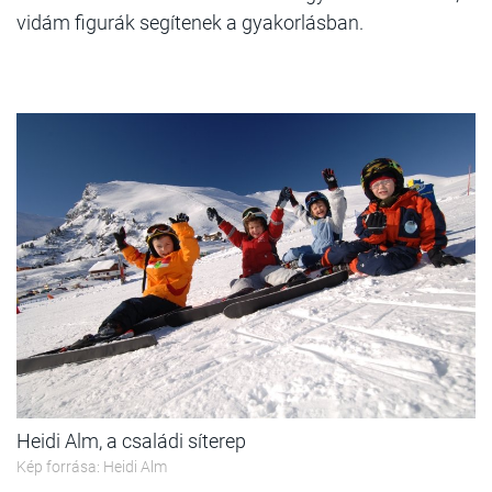
vidám figurák segítenek a gyakorlásban.
Heidi Alm, a családi síterep
Kép forrása: Heidi Alm