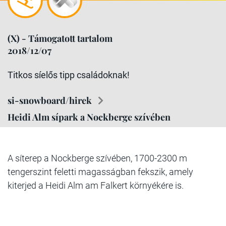
(X) - Támogatott tartalom
2018/12/07
Titkos síelős tipp családoknak!
si-snowboard/hirek
Heidi Alm sípark a Nockberge szívében
A síterep a Nockberge szívében, 1700-2300 m
tengerszint feletti magasságban fekszik, amely
kiterjed a Heidi Alm am Falkert környékére is.