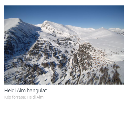
Heidi Alm hangulat
Kép forrása: Heidi Alm