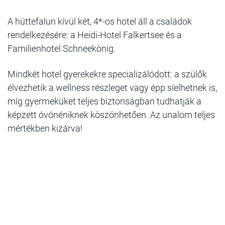
A hüttefalun kívül két, 4*-os hotel áll a családok
rendelkezésére: a Heidi-Hotel Falkertsee és a
Familienhotel Schneekönig.
Mindkét hotel gyerekekre specializálódott: a szülők
élvezhetik a wellness részleget vagy épp síelhetnek is,
míg gyermeküket teljes biztonságban tudhatják a
képzett óvónéniknek köszönhetően. Az unalom teljes
mértékben kizárva!