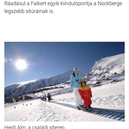
Ráadásul a Falkert egyik kiindulópontja a Nockberge
legszebb sítúráinak is.
Heidi Alm, a családi síterep