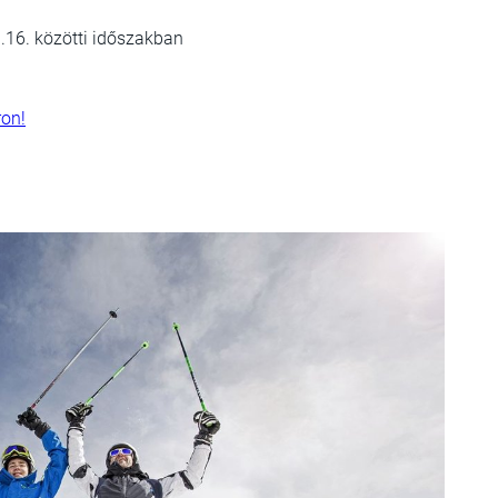
.16. közötti időszakban
ron!