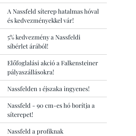
A Nassfeld síterep hatalmas hóval
és kedvezményekkel vár!
5% kedvezmény a Nassfeldi
síbérlet árából!
Előfoglalási akció a Falkensteiner
pályaszállásokra!
Nassfelden 1 éjszaka ingyenes!
Nassfeld - 90 cm-es hó borítja a
síterepet!
Nassfeld a profiknak