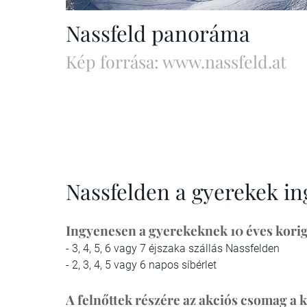
Nassfeld panoráma
Kép forrása: www.nassfeld.at
Nassfelden a gyerekek in
Ingyenesen a gyerekeknek 10 éves korig
- 3, 4, 5, 6 vagy 7 éjszaka szállás Nassfelden
- 2, 3, 4, 5 vagy 6 napos síbérlet
A felnőttek részére az akciós csomag a 