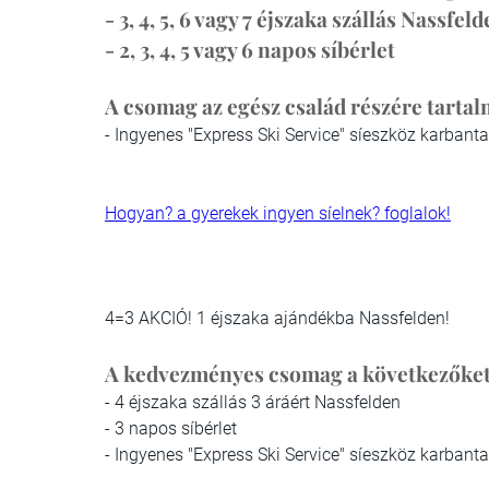
- 3, 4, 5, 6 vagy 7 éjszaka szállás Nassfel
- 2, 3, 4, 5 vagy 6 napos síbérlet
A csomag az egész család részére tartal
- Ingyenes "Express Ski Service" síeszköz karbanta
Hogyan? a gyerekek ingyen síelnek? foglalok!
4=3 AKCIÓ! 1 éjszaka ajándékba Nassfelden!
A kedvezményes csomag a következőket
- 4 éjszaka szállás 3 áráért Nassfelden
- 3 napos síbérlet
- Ingyenes "Express Ski Service" síeszköz karbanta