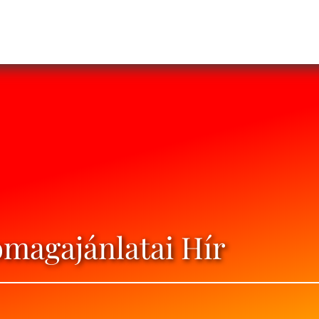
omagajánlatai Hír