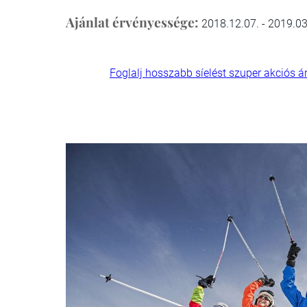
Ajánlat érvényessége:
2018.12.07. - 2019.03
Foglalj hosszabb síelést szuper akciós á