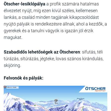
Ötscher-lesiklópálya
a profik számára hatalmas
élvezetet nyújt, míg ezen kívül széles, kellemesen
lankás, a család minden tagjának kikapcsolódást
nyújtó pályák is rendelkezésre állnak, ahol a kezdők, a
gyerekek és a tanulni vágyók is igazán jól érzik
magukat.
Szabadidős lehetőségek az Ötscheren
: sífutás, téli
túrázás, sítúrázás, jégteke, lovas szános kirándulás,
skijöring.
Felvonók és pályák: