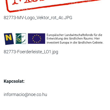
82773-MV-Logo_Vektor_rot_4c.JPG
82773-Foerderleiste_LO1.jpg
Kapcsolat:
informacio@noe.co.hu