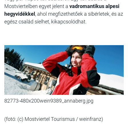
Mostviertelben egyet jelent a
vadromantikus alpesi
hegyvidékkel
, ahol megfizethetőek a síbérletek, és az
egész család síelhet, kikapcsolódhat.
82773-480x200wein9389_annaberg.jpg
(fotó: (c) Mostviertel Tourismus / weinfranz)