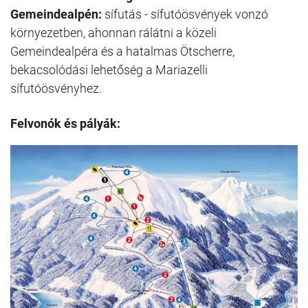
Gemeindealpén:
sífutás - sífutóösvények vonzó
környezetben, ahonnan rálátni a közeli
Gemeindealpéra és a hatalmas Ötscherre,
bekacsolódási lehetőség a Mariazelli
sífutóösvényhez.
Felvonók és pályák: