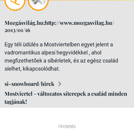
Mozgásvilág.hu;http://www.mozgasvilag.hu/
2013/01/16
Egy téli üdülés a Mostviertelben egyet jelent a
vadromantikus alpesi hegyvidékkel , ahol
megfizethetőek a síbérletek, és az egész család
síelhet, kikapcsolódhat.
si-snowboard/hirek
Mostviertel - változatos síterepek a család minden
tagjának!
Hirdetés