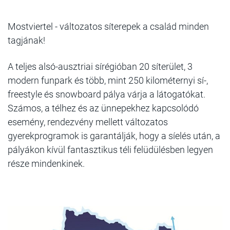
Mostviertel - változatos síterepek a család minden
tagjának!
A teljes alsó-ausztriai sírégióban 20 síterület, 3
modern funpark és több, mint 250 kilométernyi sí-,
freestyle és snowboard pálya várja a látogatókat.
Számos, a télhez és az ünnepekhez kapcsolódó
esemény, rendezvény mellett változatos
gyerekprogramok is garantálják, hogy a síelés után, a
pályákon kívül fantasztikus téli felüdülésben legyen
része mindenkinek.