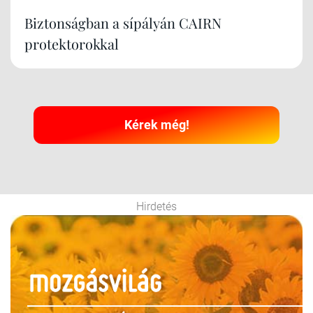
Biztonságban a sípályán CAIRN
protektorokkal
Kérek még!
Hirdetés