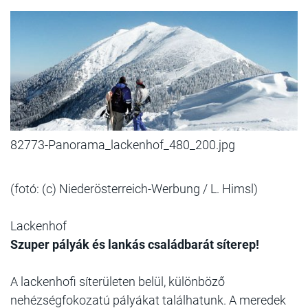
82773-Panorama_lackenhof_480_200.jpg
(fotó: (c)
Niederösterreich-Werbung / L. Himsl)
Lackenhof
Szuper pályák és lankás családbarát síterep!
A lackenhofi síterületen belül, különböző
nehézségfokozatú pályákat találhatunk. A meredek