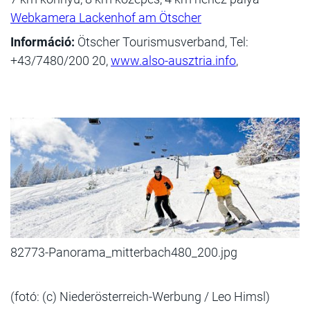
Webkamera Lackenhof am Ötscher
Információ:
Ötscher Tourismusverband, Tel:
+43/7480/200 20,
www.also-ausztria.info
,
82773-Panorama_mitterbach480_200.jpg
(fotó: (c) Niederösterreich-Werbung / Leo Himsl)