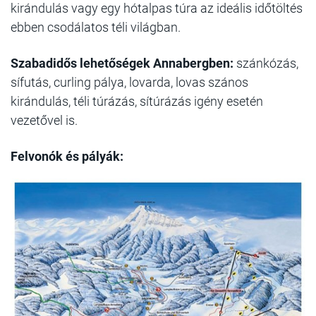
kirándulás vagy egy hótalpas túra az ideális időtöltés
ebben csodálatos téli világban.
Szabadidős lehetőségek Annabergben:
szánkózás,
sífutás, curling pálya, lovarda, lovas szános
kirándulás, téli túrázás, sítúrázás igény esetén
vezetővel is.
Felvonók és pályák: