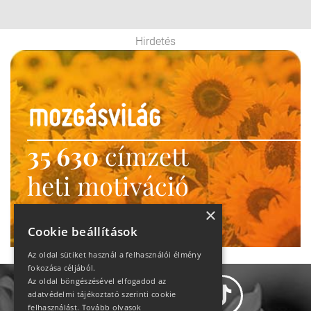
Hirdetés
35 630
címzett
heti motiváció
Ne maradj le!
×
Cookie beállítások
Az oldal sütiket használ a felhasználói élmény
fokozása céljából.
Az oldal böngészésével elfogadod az
adatvédelmi tájékoztató szerinti cookie
felhasználást.
Tovább olvasok