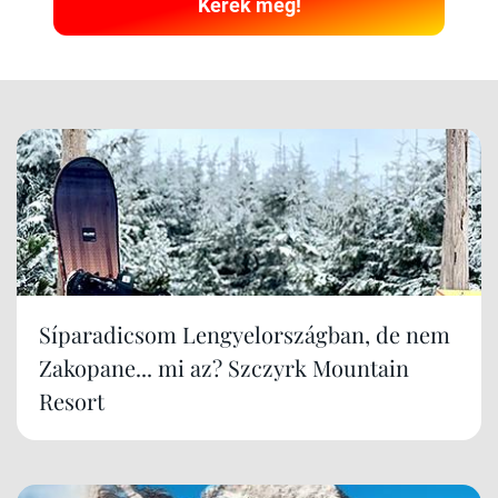
Kérek még!
Síparadicsom Lengyelországban, de nem
Zakopane... mi az? Szczyrk Mountain
Resort