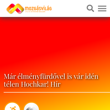
Már élményfürdővel is vár idén
télen Hochkar! Hír