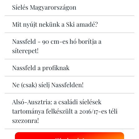
Síelés Magyarországon
Mit nyújt nekünk a Ski amadé?
Nassfeld - 90 cm-es hó borítja a
síterepet!
Nassfeld a profiknak
Ne (csak) síelj Nassfelden!
Alsó-Ausztria: a családi síelések
tartománya felkészült a 2016/17-es téli
szezonra!