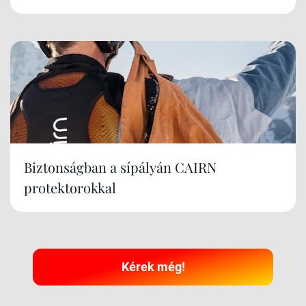
Biztonságban a sípályán CAIRN
protektorokkal
Kérek még!