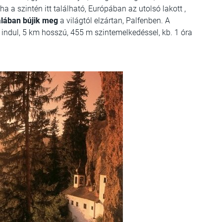
ha a szintén itt található, Európában az utolsó lakott ,
dalában bújik meg
a világtól elzártan, Palfenben. A
indul, 5 km hosszú, 455 m szintemelkedéssel, kb. 1 óra