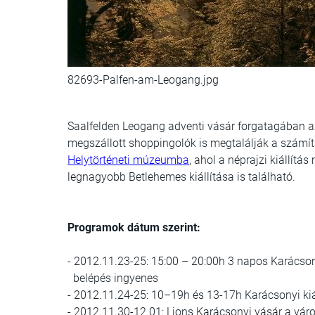
82693-Palfen-am-Leogang.jpg
Saalfelden Leogang adventi vásár forgatagában 
megszállott shoppingolók is megtalálják a számít
Helytörténeti múzeumba
, ahol a néprajzi kiállítás
legnagyobb Betlehemes kiállítása is található.
Programok dátum szerint:
- 2012.11.23-25: 15:00 – 20:00h 3 napos Karácson
belépés ingyenes
- 2012.11.
24-25: 10–19h és 13-17h Karácsonyi kiá
- 2012.11.
30-12.01: Lions Karácsonyi vásár a vár