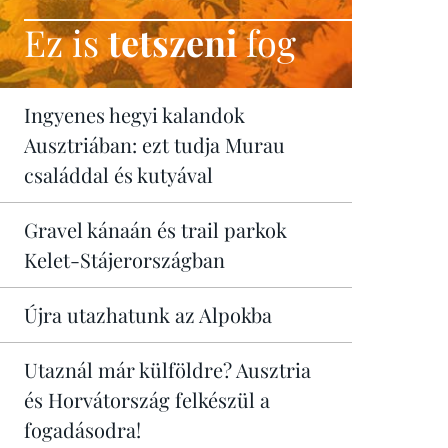
Ez is
tetszeni
fog
Ingyenes hegyi kalandok
Ausztriában: ezt tudja Murau
családdal és kutyával
Gravel kánaán és trail parkok
Kelet-Stájerországban
Újra utazhatunk az Alpokba
Utaznál már külföldre? Ausztria
és Horvátország felkészül a
fogadásodra!