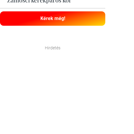
Kérek még!
Hirdetés