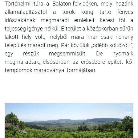
Történelmi túra a Balaton-felvidéken, mely hazánk
államalapításától a török korig tartó fényes
időszakának megmaradt emlékeit keresi föl a
teljesség igénye nélkül. E terület a középkorban sűrűn
lakott hely volt, melyből mára már csak néhány
település maradt meg. Pár közülük „odébb költözött”,
egy részük megsemmisült. De nyomaik
megmaradtak, elsősorban az erősebbre épített kő-
templomok maradványai formájában.