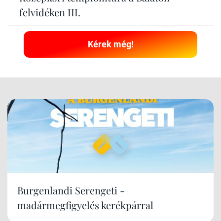
felvidéken III.
Kérek még!
Burgenlandi Serengeti -
madármegfigyelés kerékpárral