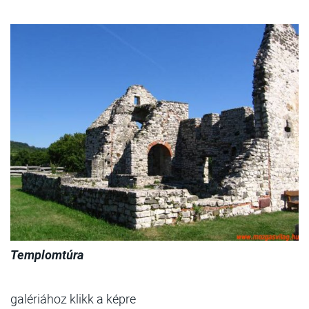
Templomtúra
galériához klikk a képre