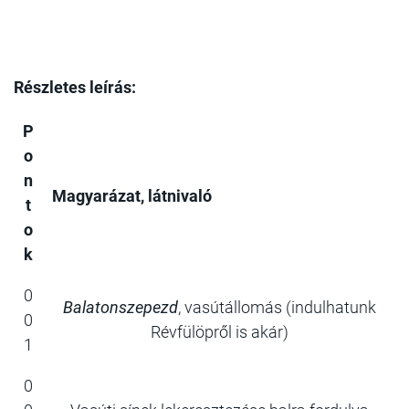
Részletes leírás:
P
o
n
Magyarázat, látnivaló
t
o
k
0
Balatonszepezd
, vasútállomás (indulhatunk
0
Révfülöpről is akár)
1
0