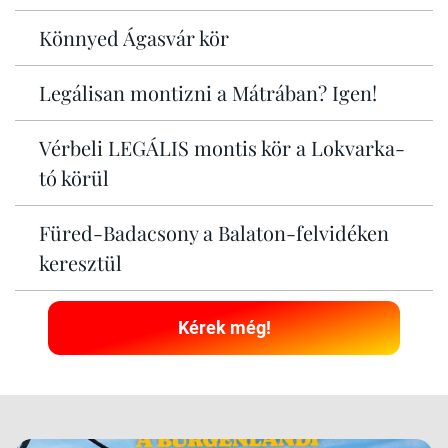
Könnyed Ágasvár kör
Legálisan montizni a Mátrában? Igen!
Vérbeli LEGÁLIS montis kör a Lokvarka-
tó körül
Füred-Badacsony a Balaton-felvidéken
keresztül
Kérek még!