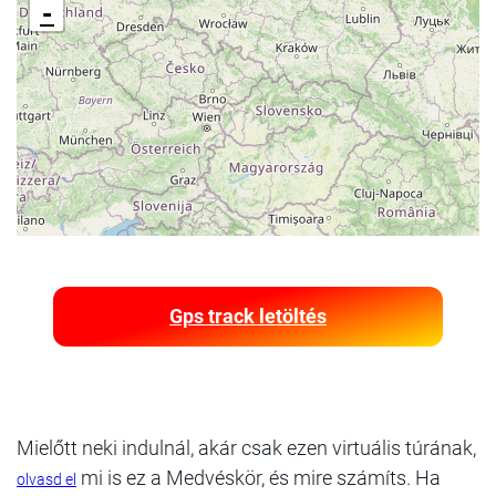
-
Gps track letöltés
Mielőtt neki indulnál, akár csak ezen virtuális túrának,
mi is ez a Medvéskör, és mire számíts. Ha
olvasd el