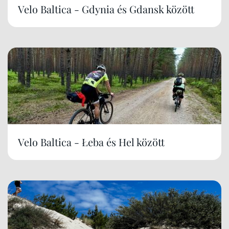
Velo Baltica - Gdynia és Gdansk között
Velo Baltica - Łeba és Hel között