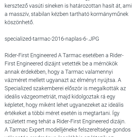
kersztező vasúti síneken is határozottan hasít át, ami
a masszív, stabilan kézben tartható kormányműnek
köszönhető.
specialized-tarmac-2016-naplas-6-.JPG
Rider-First Engineered A Tarmac esetében a Rider-
First Engineered dizájnt vetették be a mérnökök
annak érdekében, hogy a Tarmac valamennyi
vázméret mellett ugyanazt az élményt nyújtsa. A
Specialized szakemberei először is megalkották az
ideális vázgeometriát, majd kidolgoztak rá egy
képletet, hogy miként lehet ugyanezeket az ideális
értékeket a többi méret esetén is megtartani. Így
született meg tehát a Rider-First Engineered dizájn.
A Tarmac Expert modelljéneke felszereltsége gondos