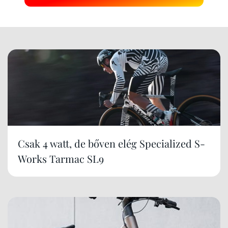
Csak 4 watt, de bőven elég Specialized S-
Works Tarmac SL9