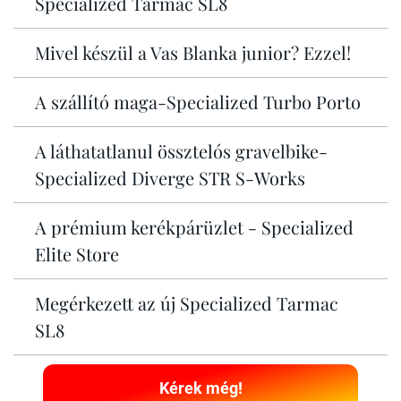
Specialized Tarmac SL8
Mivel készül a Vas Blanka junior? Ezzel!
A szállító maga-Specialized Turbo Porto
A láthatatlanul össztelós gravelbike-
Specialized Diverge STR S-Works
A prémium kerékpárüzlet - Specialized
Elite Store
Megérkezett az új Specialized Tarmac
SL8
Kérek még!