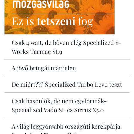
Ez is
tetszeni
fog
Csak 4 watt, de bőven elég Specialized S-
Works Tarmac SL9
A jövő bringái már jelen
De miért??? Specialized Turbo Levo teszt
Csak hasonlók, de nem egyformák-
Specialized Vado SL és Sirrus X5.0
A világ leggyorsabb országúti kerékpárja: