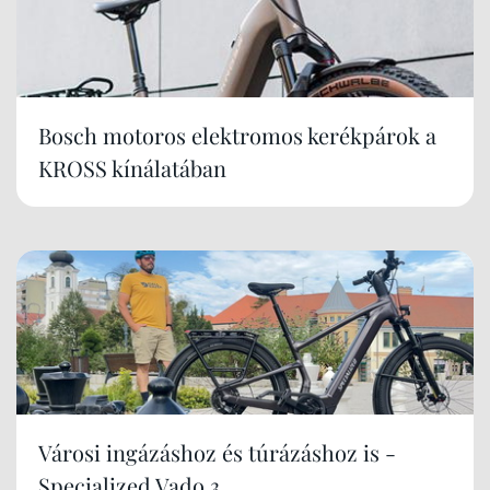
Bosch motoros elektromos kerékpárok a
KROSS kínálatában
Városi ingázáshoz és túrázáshoz is -
Specialized Vado 3