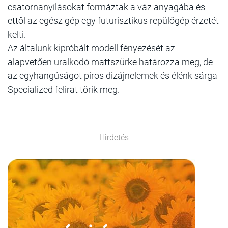
csatornanyílásokat formáztak a váz anyagába és
ettől az egész gép egy futurisztikus repülőgép érzetét
kelti.
Az általunk kipróbált modell fényezését az
alapvetően uralkodó mattszürke határozza meg, de
az egyhangúságot piros dizájnelemek és élénk sárga
Specialized felirat törik meg.
Hirdetés