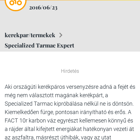
2016/06/23
kerekpar/termekek
Specialized Tarmac Expert
Hirdetés
Aki országúti kerékpáros versenyzésre adná a fejét és
még nem választott magának kerékpárt, a
Specialized Tarmac kipróbálása nélkül ne is döntsön.
Kiemelkedően fürge, pontosan irányítható és erős. A
FACT 10r karbon váz egyrészt kellemesen könnyű és
a rájder által kifejtett energiákat hatékonyan vezeti át
az aszfaltra, másrészt úthibák, vagy az utat