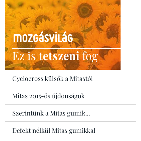
Ez is
tetszeni
fog
Cyclocross külsők a Mitastól
Mitas 2015-ös újdonságok
Szerintünk a Mitas gumik...
Defekt nélkül Mitas gumikkal