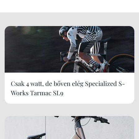
Csak 4 watt, de bőven elég Specialized S-
Works Tarmac SL9