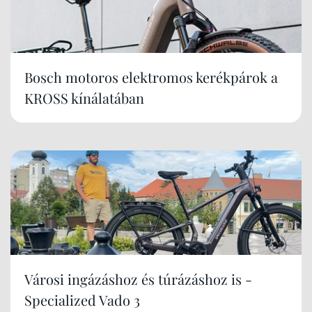
Bosch motoros elektromos kerékpárok a
KROSS kínálatában
Városi ingázáshoz és túrázáshoz is -
Specialized Vado 3