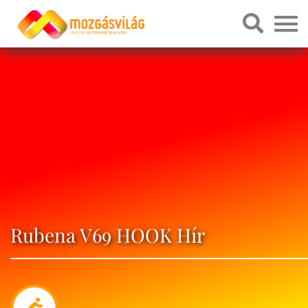
Rubena V69 HOOK Hír