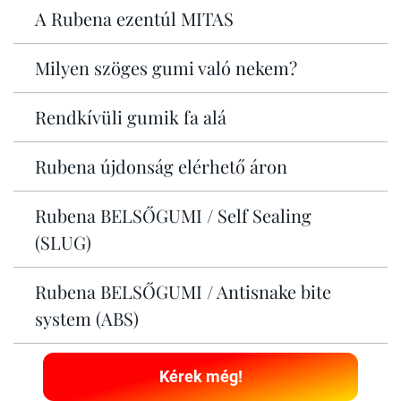
A Rubena ezentúl MITAS
Milyen szöges gumi való nekem?
Rendkívüli gumik fa alá
Rubena újdonság elérhető áron
Rubena BELSŐGUMI / Self Sealing
(SLUG)
Rubena BELSŐGUMI / Antisnake bite
system (ABS)
Kérek még!