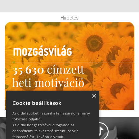
Hirdetés
35 630
címzett
heti motiváció
Ne maradj le!
×
Cookie beállítások
Az oldal sütiket használ a felhasználói élmény
fokozása céljából.
Az oldal böngészésével elfogadod az
adatvédelmi tájékoztató szerinti cookie
felhasználást.
Tovább olvasok