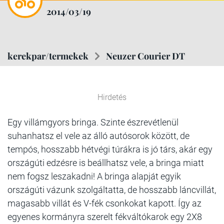
2014/03/19
kerekpar/termekek
Neuzer Courier DT
Hirdetés
Egy villámgyors bringa. Szinte észrevétlenül
suhanhatsz el vele az álló autósorok között, de
tempós, hosszabb hétvégi túrákra is jó társ, akár egy
országúti edzésre is beállhatsz vele, a bringa miatt
nem fogsz leszakadni! A bringa alapját egyik
országúti vázunk szolgáltatta, de hosszabb láncvillát,
magasabb villát és V-fék csonkokat kapott. Így az
egyenes kormányra szerelt fékváltókarok egy 2X8