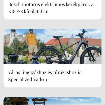
Bosch motoros elektromos kerékpárok a
KROSS kínálatában
Városi ingázáshoz és túrázáshoz is -
Specialized Vado 3