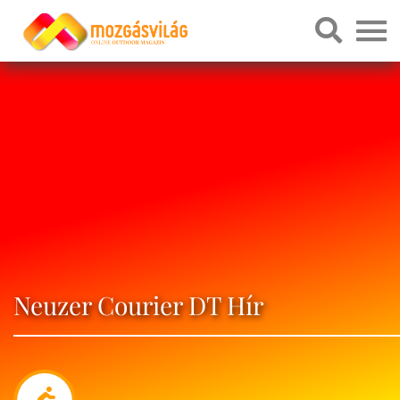
Neuzer Courier DT Hír