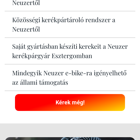
Neuzertől
Közösségi kerékpártároló rendszer a
Neuzertől
Saját gyártásban készíti kerekeit a Neuzer
kerékpárgyár Esztergomban
Mindegyik Neuzer e-bike-ra igényelhető
az állami támogatás
Kérek még!