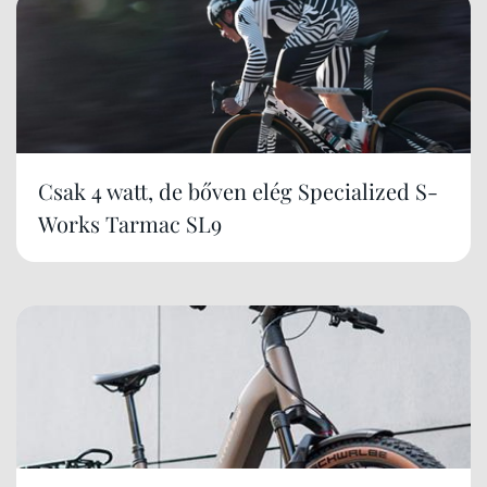
Csak 4 watt, de bőven elég Specialized S-
Works Tarmac SL9