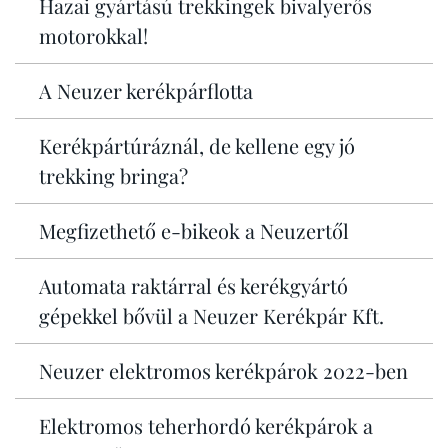
Hazai gyártású trekkingek bivalyerős
motorokkal!
A Neuzer kerékpárflotta
Kerékpártúráznál, de kellene egy jó
trekking bringa?
Megfizethető e-bikeok a Neuzertől
Automata raktárral és kerékgyártó
gépekkel bővül a Neuzer Kerékpár Kft.
Neuzer elektromos kerékpárok 2022-ben
Elektromos teherhordó kerékpárok a