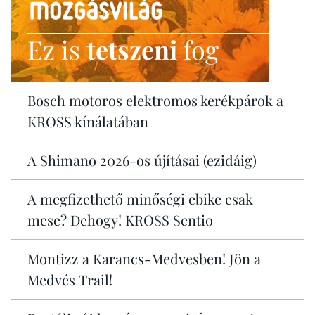
Ez is
tetszeni
fog
Bosch motoros elektromos kerékpárok a
KROSS kínálatában
A Shimano 2026-os újításai (ezidáig)
A megfizethető minőségi ebike csak
mese? Dehogy! KROSS Sentio
Montizz a Karancs-Medvesben! Jön a
Medvés Trail!