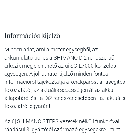
Információs kijelző
Minden adat, ami a motor egységből, az
akkumulátorból és a SHIMANO Di2 rendszerből
érkezik megjeleníthető az új SC-E7000 konzolos
egységen. A jól látható kijelző minden fontos
információról tájékoztatja a kerékpárost a rásegítés
fokozatától, az aktuális sebességen át az akku
állapotáról és - a Di2 rendszer esetében - az aktuális
fokozatról egyaránt.
Az új SHIMANO STEPS vezeték nélküli funkcióval
ráadásul 3. gyártótól származó egységekre - mint