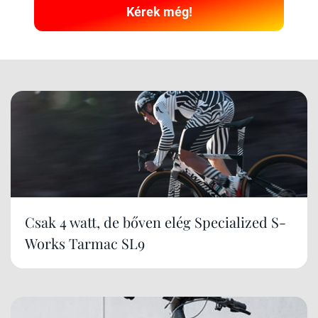
Kérek még!
Csak 4 watt, de bőven elég Specialized S-
Works Tarmac SL9