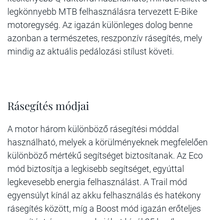
legkönnyebb MTB felhasználásra tervezett E-Bike
motoregység. Az igazán különleges dolog benne
azonban a természetes, reszponzív rásegítés, mely
mindig az aktuális pedálozási stílust követi.
Rásegítés módjai
A motor három különböző rásegítési móddal
használható, melyek a körülményeknek megfelelően
különböző mértékű segítséget biztosítanak. Az Eco
mód biztosítja a legkisebb segítséget, egyúttal
legkevesebb energia felhasználást. A Trail mód
egyensúlyt kínál az akku felhasználás és hatékony
rásegítés között, míg a Boost mód igazán erőteljes