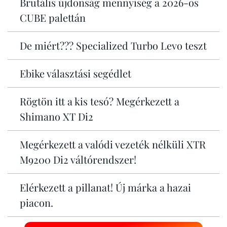
Brutális újdonság mennyiség a 2026-os
CUBE palettán
De miért??? Specialized Turbo Levo teszt
Ebike választási segédlet
Rögtön itt a kis tesó? Megérkezett a
Shimano XT Di2
Megérkezett a valódi vezeték nélküli XTR
M9200 Di2 váltórendszer!
Elérkezett a pillanat! Új márka a hazai
piacon.