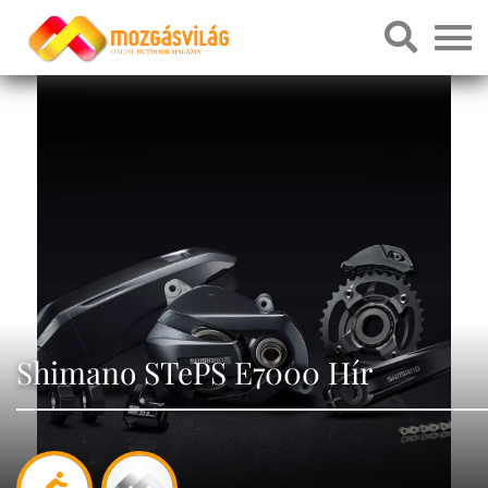
Shimano STePS E7000 Hír