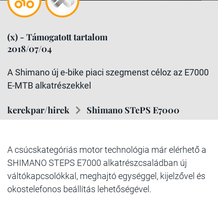
(x) - Támogatott tartalom
2018/07/04
A Shimano új e-bike piaci szegmenst céloz az E7000
E-MTB alkatrészekkel
kerekpar/hirek
Shimano STePS E7000
A csúcskategóriás motor technológia már elérhető a
SHIMANO STEPS E7000 alkatrészcsaládban új
váltókapcsolókkal, meghajtó egységgel, kijelzővel és
okostelefonos beállítás lehetőségével.