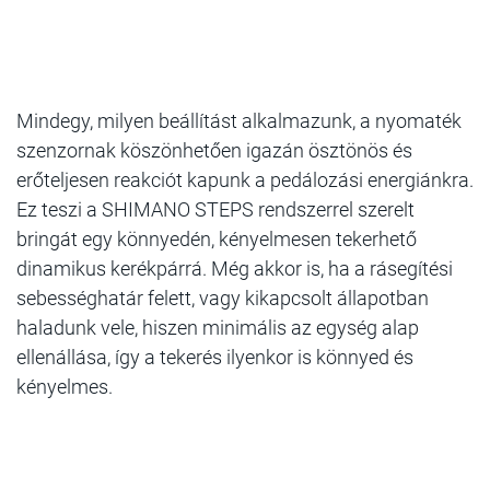
Mindegy, milyen beállítást alkalmazunk, a nyomaték
szenzornak köszönhetően igazán ösztönös és
erőteljesen reakciót kapunk a pedálozási energiánkra.
Ez teszi a SHIMANO STEPS rendszerrel szerelt
bringát egy könnyedén, kényelmesen tekerhető
dinamikus kerékpárrá. Még akkor is, ha a rásegítési
sebességhatár felett, vagy kikapcsolt állapotban
haladunk vele, hiszen minimális az egység alap
ellenállása, így a tekerés ilyenkor is könnyed és
kényelmes.