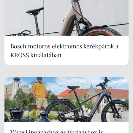
Bosch motoros elektromos kerékpárok a
KROSS kínálatában
Városi ingázáshoz és túrázáshoz is -