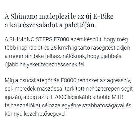
A Shimano ma leplezi le az új E-Bike
alkatrészcsaládot a palettáján.
A SHIMANO STEPS E7000 azért készült, hogy még
több inspirációt és 25 km/h-ig tartó rásegítést adjon
a mountain bike felhasználóknak, hogy újabb-és
újabb helyeket fedezhessenek fel.
Míg a csúcskategóriás E8000 rendszer az agresszív,
sok meredek mászással tarkított nehéz terepen segít
igazán, addig az új E7000 leginkább a hobbi MTB
felhasználókat célozza egyénre szabhatóságával és
könnyű kezelhetőségével.