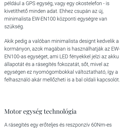
például a GPS egység, vagy egy okostelefon - is
kivetíthető minden adat. Ehhez csupán az új,
minimalista EW-EN100 központi egységre van
szükség.
Akik pedig a valóban minimalista designt kedvelik a
kormányon, azok magában is használhatják az EW-
EN100-as egységet, ami LED fényekkel jelzi az akku
állapotát és a rásegítés fokozatát, sőt, mivel az
egységen ez nyomógombokkal változtatható, így a
felhasználó akár mellőzheti is a bal oldali kapcsolót.
Motor egység technológia
A rásegítés egy erőteljes és reszponzív 60Nm-es