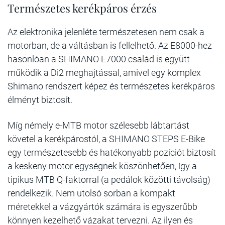
Természetes kerékpáros érzés
Az elektronika jelenléte természetesen nem csak a
motorban, de a váltásban is fellelhető. Az E8000-hez
hasonlóan a SHIMANO E7000 család is együtt
működik a Di2 meghajtással, amivel egy komplex
Shimano rendszert képez és természetes kerékpáros
élményt biztosít.
Míg némely e-MTB motor szélesebb lábtartást
követel a kerékpárostól, a SHIMANO STEPS E-Bike
egy természetesebb és hatékonyabb pozíciót biztosít
a keskeny motor egységnek köszönhetően, így a
tipikus MTB Q-faktorral (a pedálok közötti távolság)
rendelkezik. Nem utolsó sorban a kompakt
méretekkel a vázgyártók számára is egyszerűbb
könnyen kezelhető vázakat tervezni. Az ilyen és