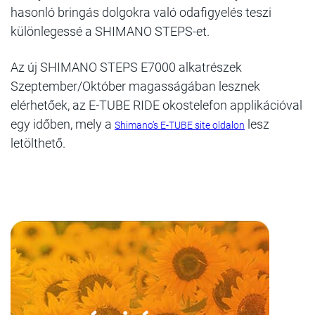
hasonló bringás dolgokra való odafigyelés teszi
különlegessé a SHIMANO STEPS-et.
Az új SHIMANO STEPS E7000 alkatrészek
Szeptember/Október magasságában lesznek
elérhetőek, az E-TUBE RIDE okostelefon applikációval
egy időben, mely a
lesz
Shimano’s E-TUBE site oldalon
letölthető.