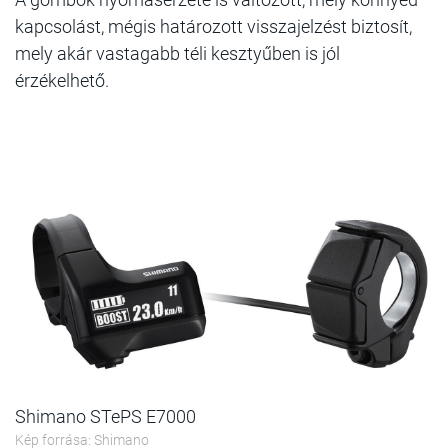
kapcsolást, mégis határozott visszajelzést biztosít,
mely akár vastagabb téli kesztyűben is jól
érzékelhető.
Shimano STePS E7000
Kép forrása: Shimano