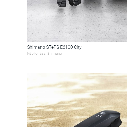
Shimano STePS E6100 City
Kép forrása: Shimano