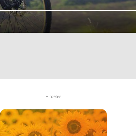
Hirdetés