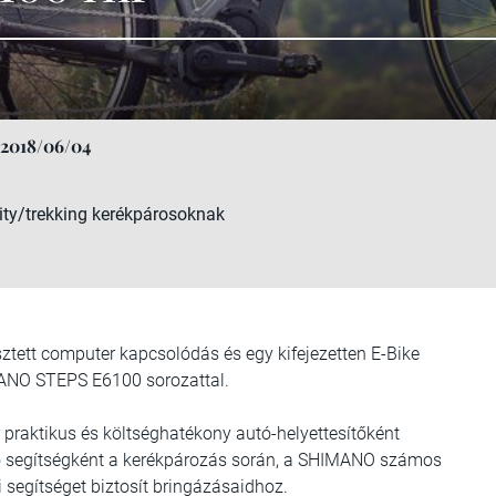
2018/06/04
ity/trekking kerékpárosoknak
sztett computer kapcsolódás és egy kifejezetten E-Bike
MANO STEPS E6100 sorozattal.
 praktikus és költséghatékony autó-helyettesítőként
tó segítségként a kerékpározás során, a SHIMANO számos
segítséget biztosít bringázásaidhoz.