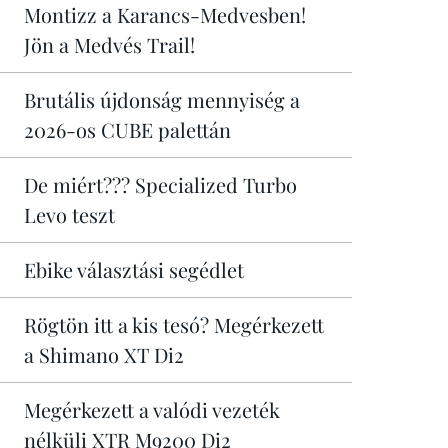
Montizz a Karancs-Medvesben!
Jön a Medvés Trail!
Brutális újdonság mennyiség a
2026-os CUBE palettán
De miért??? Specialized Turbo
Levo teszt
Ebike választási segédlet
Rögtön itt a kis tesó? Megérkezett
a Shimano XT Di2
Megérkezett a valódi vezeték
nélküli XTR M9200 Di2