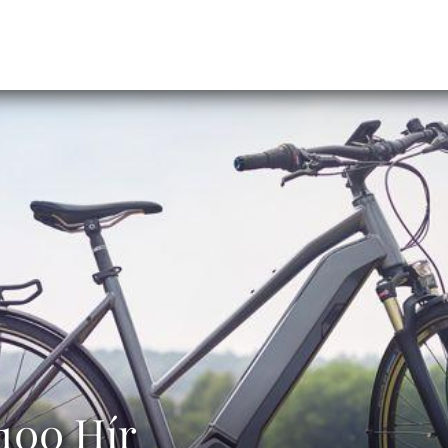
100 Hír