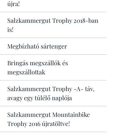
újra!
Salzkammergut Trophy 2018-ban
is!
Megbízható sártenger
Bringás megszállók és
megszállottak
Salzkammergut Trophy -A- táv,
avagy egy túlélő naplója
Salzkammergut Mountainbike
Trophy 2016 újratöltve!