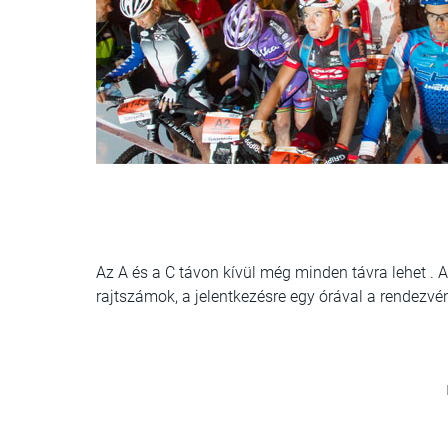
Az A és a C távon kívül még minden távra lehet 
rajtszámok, a jelentkezésre egy órával a rendezvé