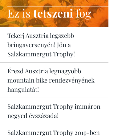
Ez is
tetszeni
fog
Tekerj Ausztria legszebb
bringaversenyén! Jön a
Salzkammergut Trophy!
Érezd Ausztria legnagyobb
mountain bike rendezvényének
hangulatát!
Salzkammergut Trophy immáron
negyed évszázada!
Salzkammergut Trophy 2019-ben