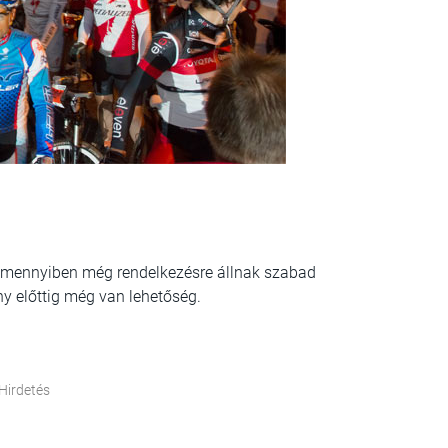
. Amennyiben még rendelkezésre állnak szabad
ny előttig még van lehetőség.
Hirdetés