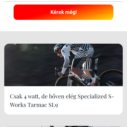
Kérek még!
Csak 4 watt, de bőven elég Specialized S-
Works Tarmac SL9