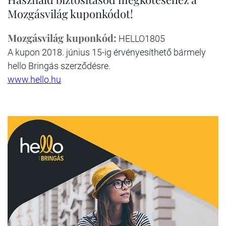
Mozgásvilág kuponkódot!
Mozgásvilág kuponkód:
HELLO1805
A kupon 2018. június 15-ig érvényesíthető bármely
hello Bringás szerződésre.
www.hello.hu