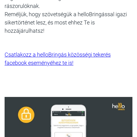
rászorulóknak.
Reméljük, hogy szövetségük a helloBringással igazi
sikertörténet lesz, és most ehhez Te is
hozzájárulhatsz!
Csatlakozz a helloBringás közösségi tekerés
facebook eseményéhez te is!