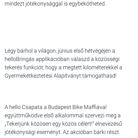
mindezt jótékonysággal is egybekötheted.
Légy bárhol a világon, június első hétvégéjén a
helloBringás applikációban válaszd a közösségi
tekerés funkciót, hogy a megtett kilométerekkel a
Gyermekétkeztetési Alapítványt támogathasd!
A hello Csapata a Budapest Bike Maffiával
együttműködve első alkalommal szervezi meg a
„Tekerjünk közösen egy közös célért!” elnevezésű
jótékonysági eseményt. Az akcióban bárki részt