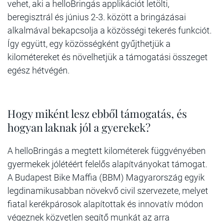
vehet, aki a helloBringás applikációt letölti,
beregisztrál és június 2-3. között a bringázásai
alkalmával bekapcsolja a közösségi tekerés funkciót.
Így együtt, egy közösségként gyűjthetjük a
kilométereket és növelhetjük a támogatási összeget
egész hétvégén.
Hogy miként lesz ebből támogatás, és
hogyan laknak jól a gyerekek?
A helloBringás a megtett kilométerek függvényében
gyermekek jólétéért felelős alapítványokat támogat.
A Budapest Bike Maffia (BBM) Magyarország egyik
legdinamikusabban növekvő civil szervezete, melyet
fiatal kerékpárosok alapítottak és innovatív módon
végeznek közvetlen segítő munkát az arra