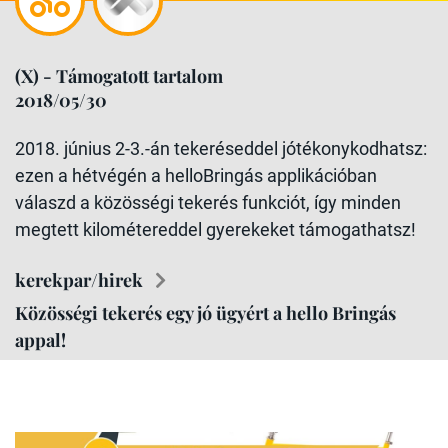
(X) - Támogatott tartalom
2018/05/30
2018. június 2-3.-án tekeréseddel jótékonykodhatsz:
ezen a hétvégén a helloBringás applikációban
válaszd a közösségi tekerés funkciót, így minden
megtett kilométereddel gyerekeket támogathatsz!
kerekpar/hirek
Közösségi tekerés egy jó ügyért a hello Bringás
appal!