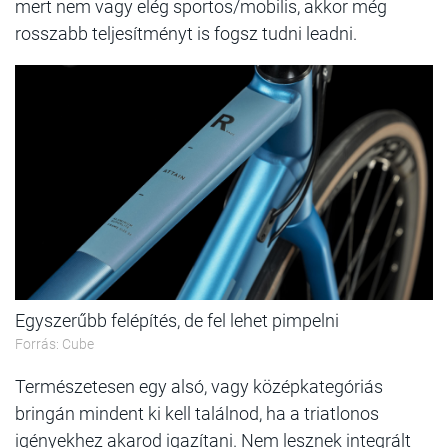
mert nem vagy elég sportos/mobilis, akkor még
rosszabb teljesítményt is fogsz tudni leadni.
Egyszerűbb felépítés, de fel lehet pimpelni
Forrás: Cube
Természetesen egy alsó, vagy középkategóriás
bringán mindent ki kell találnod, ha a triatlonos
igényekhez akarod igazítani. Nem lesznek integrált