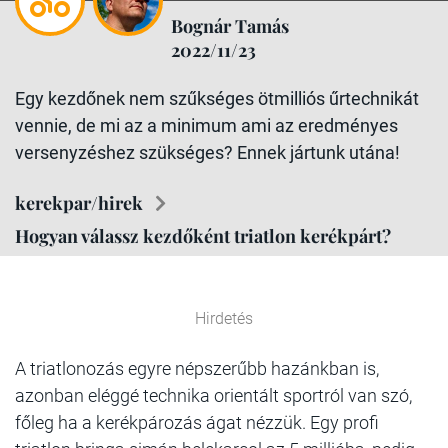
Bognár Tamás
2022/11/23
Egy kezdőnek nem szűkséges ötmilliós űrtechnikát
vennie, de mi az a minimum ami az eredményes
versenyzéshez szükséges? Ennek jártunk utána!
kerekpar/hirek
Hogyan válassz kezdőként triatlon kerékpárt?
Hirdetés
A triatlonozás egyre népszerűbb hazánkban is,
azonban eléggé technika orientált sportról van szó,
főleg ha a kerékpározás ágat nézzük. Egy profi