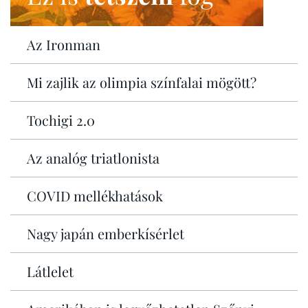
Az Ironman
Mi zajlik az olimpia színfalai mögött?
Tochigi 2.0
Az analóg triatlonista
COVID mellékhatások
Nagy japán emberkísérlet
Látlelet