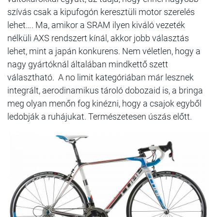
szívás csak a kipufogón keresztüli motor szerelés
lehet…. Ma, amikor a SRAM ilyen kiváló vezeték
nélküli AXS rendszert kínál, akkor jobb választás
lehet, mint a japán konkurens. Nem véletlen, hogy a
nagy gyártóknál általában mindkettő szett
választható. A no limit kategóriában már lesznek
integrált, aerodinamikus tároló dobozaid is, a bringa
meg olyan menőn fog kinézni, hogy a csajok egyből
ledobják a ruhájukat. Természetesen úszás előtt.