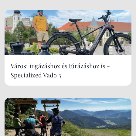
Városi ingázáshoz és túrázáshoz is -
Specialized Vado 3