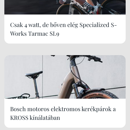
Csak 4 watt, de bőven elég Specialized S-
Works Tarmac SL9
Bosch motoros elektromos kerékpárok a
KROSS kínálatában