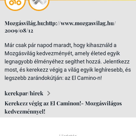
Mozgásvilág.hu;http://www.mozgasvilag.hu/
2009/08/12
Már csak pár napod maradt, hogy kihasználd a
Mozgásvilág kedvezményét, amely életed egyik
legnagyobb élményéhez segíthet hozzá. Jelentkezz
most, és kerekezz végig a világ egyik leghíresebb, és
legszebb zarándokútján: az El Camino-n!
kerekpar/hirek
Kerekezz végig az El Caminon!- Mozgásvilágos
kedvezménnyel!