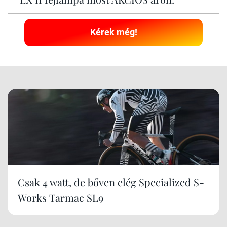
Kérek még!
Csak 4 watt, de bőven elég Specialized S-
Works Tarmac SL9