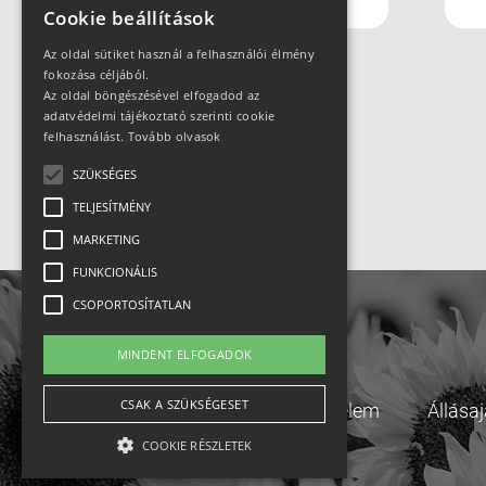
Cookie beállítások
Az oldal sütiket használ a felhasználói élmény
fokozása céljából.
Az oldal böngészésével elfogadod az
adatvédelmi tájékoztató szerinti cookie
felhasználást.
Tovább olvasok
SZÜKSÉGES
TELJESÍTMÉNY
MARKETING
FUNKCIONÁLIS
CSOPORTOSÍTATLAN
MINDENT ELFOGADOK
CSAK A SZÜKSÉGESET
Adatvédelem
Állása
COOKIE RÉSZLETEK