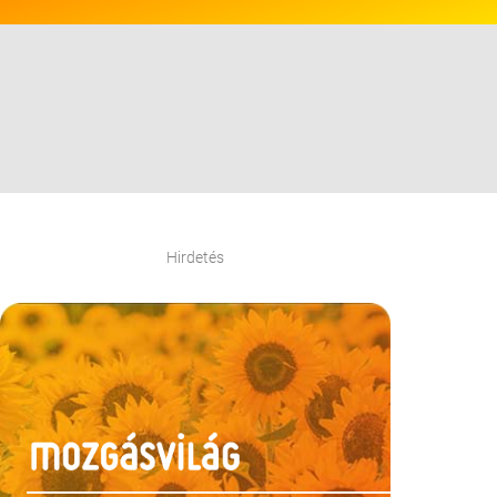
Hirdetés