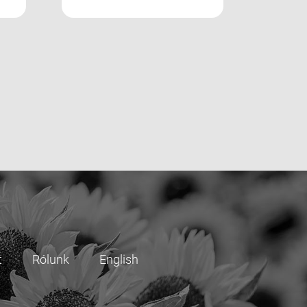
t
Rólunk
English