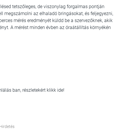
pülésed tetszőleges, de viszonylag forgalmas pontján
ll megszámolni az elhaladó bringásokat, és feljegyezni,
0 perces mérés eredményét küldd be a szervezőknek, akik
ényt. A mérést minden évben az óraátállítás környékén
lás ban, részletekért klikk ide!
Hirdetés