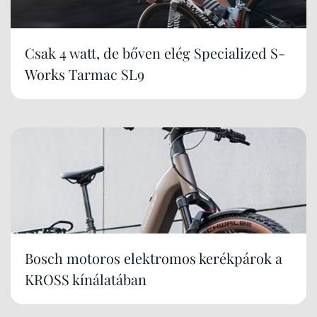
Csak 4 watt, de bőven elég Specialized S-
Works Tarmac SL9
Bosch motoros elektromos kerékpárok a
KROSS kínálatában