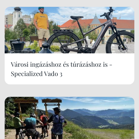
Városi ingázáshoz és túrázáshoz is -
Specialized Vado 3