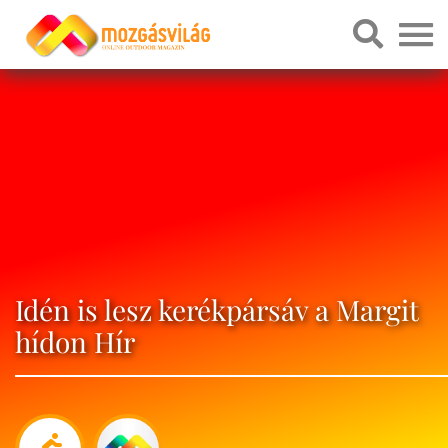
Idén is lesz kerékpársáv a Margit
hídon Hír