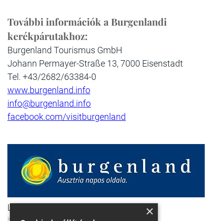
További információk a Burgenlandi
kerékpárutakhoz:
Burgenland Tourismus GmbH
Johann Permayer-Straße 13, 7000 Eisenstadt
Tel. +43/2682/63384-0
www.burgenland.info
info@burgenland.info
facebook.com/visitburgenland
Logó
×
Kép forrása: www.burgenland.info