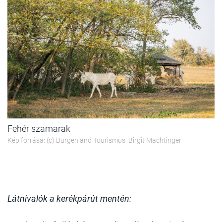
Fehér szamarak
Kép forrása: (c) Burgenland Tourismus_Birgit Machtinger
Látnivalók a kerékpárút mentén: