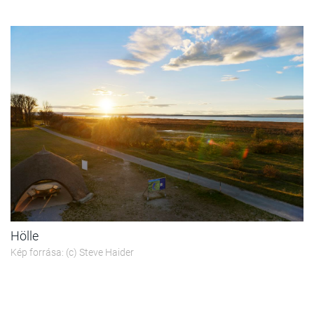
Hölle
Kép forrása: (c) Steve Haider