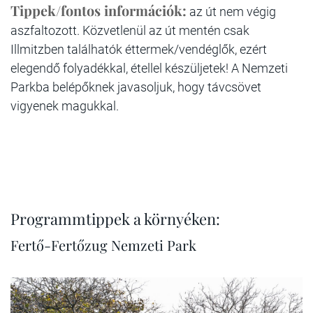
Tippek/fontos információk:
az út nem végig
aszfaltozott. Közvetlenül az út mentén csak
Illmitzben találhatók éttermek/vendéglők, ezért
elegendő folyadékkal, étellel készüljetek! A Nemzeti
Parkba belépőknek javasoljuk, hogy távcsövet
vigyenek magukkal.
Programmtippek a környéken:
Fertő-Fertőzug Nemzeti Park