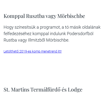
Komppal Rusztba vagy Mörbischbe
Hogy színesítsük a programot, a tó másik oldalának
felfedezéséhez komppal indulunk Podersdorfból
Rustba vagy Illmitzből Mörbischbe.
Letölthető 2019-es komp menetrend itt!
St. Martins Termálfürdő és Lodge