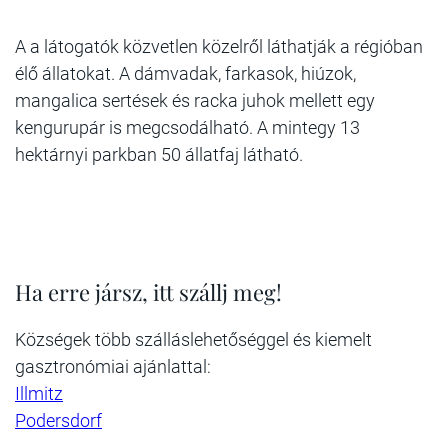
A a látogatók közvetlen közelről láthatják a régióban
élő állatokat. A dámvadak, farkasok, hiúzok,
mangalica sertések és racka juhok mellett egy
kengurupár is megcsodálható. A mintegy 13
hektárnyi parkban 50 állatfaj látható.
Ha erre jársz, itt szállj meg!
Községek több szálláslehetőséggel és kiemelt
gasztronómiai ajánlattal:
Illmitz
Podersdorf