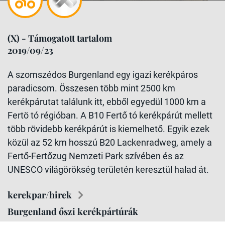
(X) - Támogatott tartalom
2019/09/23
A szomszédos Burgenland egy igazi kerékpáros
paradicsom. Összesen több mint 2500 km
kerékpárutat találunk itt, ebből egyedül 1000 km a
Fertö tó régióban. A B10 Fertő tó kerékpárút mellett
több rövidebb kerékpárút is kiemelhető. Egyik ezek
közül az 52 km hosszú B20 Lackenradweg, amely a
Fertő-Fertőzug Nemzeti Park szívében és az
UNESCO világörökség területén keresztül halad át.
kerekpar/hirek
Burgenland őszi kerékpártúrák