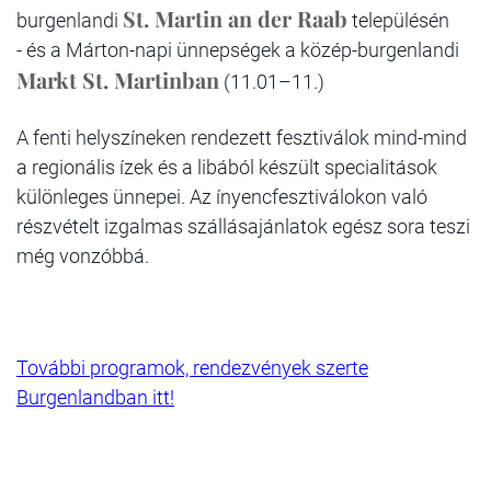
St. Martin an der Raab
burgenlandi
településén
- és a Márton-napi ünnepségek a közép-burgenlandi
Markt St. Martinban
(11.01–11.)
A fenti helyszíneken rendezett fesztiválok mind-mind
a regionális ízek és a libából készült specialitások
különleges ünnepei. Az ínyencfesztiválokon való
részvételt izgalmas szállásajánlatok egész sora teszi
még vonzóbbá.
További programok, rendezvények szerte
Burgenlandban itt!