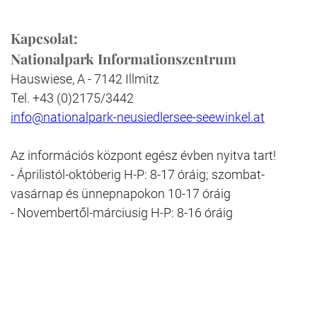
Kapcsolat:
Nationalpark Informationszentrum
Hauswiese, A - 7142 Illmitz
Tel. +43 (0)2175/3442
info@nationalpark-neusiedlersee-seewinkel.at
Az információs központ egész évben nyitva tart!
- Áprilistól-októberig H-P: 8-17 óráig; szombat-
vasárnap és ünnepnapokon 10-17 óráig
- Novembertől-márciusig H-P: 8-16 óráig