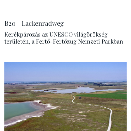
B20 - Lackenradweg
Kerékpározás az UNESCO világörökség
területén, a Fertő-Fertőzug Nemzeti Parkban