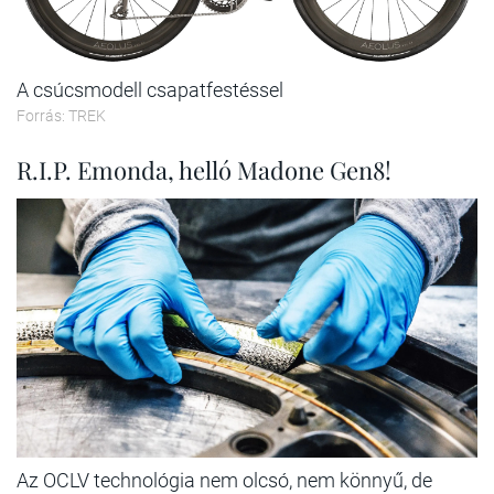
A csúcsmodell csapatfestéssel
Forrás: TREK
R.I.P. Emonda, helló Madone Gen8!
Az OCLV technológia nem olcsó, nem könnyű, de