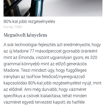
80%-kal jobb rezgéselnyelés
Forrás: TREK
Megnövelt kényelem
A sok technológiai fejlesztés azt eredményezte, hogy
az új Madone 77 másodperccel gyorsabb óránként
mint az Émonda, viszont ugyanolyan gyors, és 320
grammal könnyebb mint az előző generációs
Madone. Teszi mindezt úgy, hogy függőleges
irányban az IsoFlow felsőcső/nyeregvázcső
kapcsolódás 80%-kal jobb rezgéselnyelést nyújt, mint
az elődnél. Ami még durvább, hogy vázméret
specifikus a csövek kialakítása, tehát minden
vázméret egyedi tervezést kapott, és hatféle