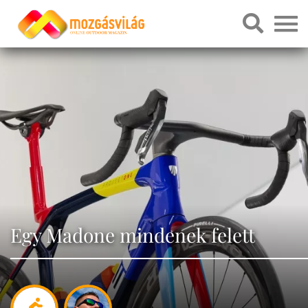
Egy Madone mindenek felett