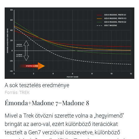
A sok tesztelés eredménye
Forrás: TREK
Émonda+Madone 7=Madone 8
Mivel a Trek ötvözni szerette volna a „hegyimenő”
bringát az aero-val, ezért különböző iterációkat
tesztelt a Gen7 verzióval összevetve, különböző