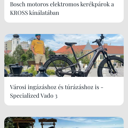
Bosch motoros elektromos kerékpárok a
KROSS kínálatában
Városi ingázáshoz és túrázáshoz is -
Specialized Vado 3