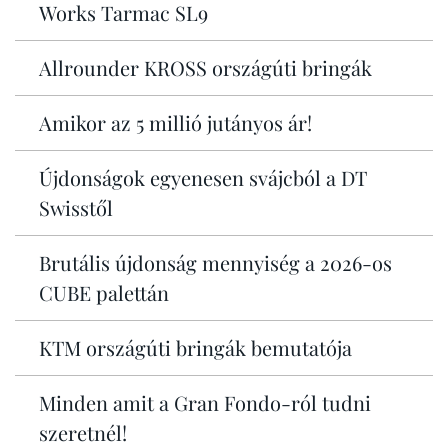
Works Tarmac SL9
Allrounder KROSS országúti bringák
Amikor az 5 millió jutányos ár!
Újdonságok egyenesen svájcból a DT
Swisstől
Brutális újdonság mennyiség a 2026-os
CUBE palettán
KTM országúti bringák bemutatója
Minden amit a Gran Fondo-ról tudni
szeretnél!