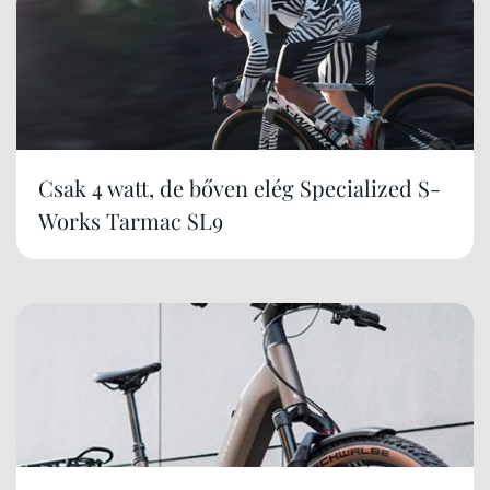
Csak 4 watt, de bőven elég Specialized S-
Works Tarmac SL9