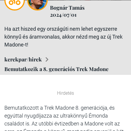
Bognár Tamás
2024/07/01
Ha azt hiszed egy országúti nem lehet egyszerre
könnyű és áramvonalas, akkor nézd meg az új Trek
Madone-t!
kerekpar/hirek
Bemutatkozik a 8. generációs Trek Madone
Hirdetés
Bemutatkozott a Trek Madone 8. generációja, és
egyúttal nyugdíjazza az ultrakönnyű Émonda
családot is. Az utóbbi évtizedben a Madone volt az