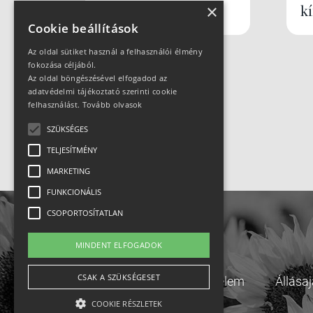
×
k
Cookie beállítások
Az oldal sütiket használ a felhasználói élmény
fokozása céljából.
Az oldal böngészésével elfogadod az
adatvédelmi tájékoztató szerinti cookie
felhasználást.
Tovább olvasok
SZÜKSÉGES
TELJESÍTMÉNY
MARKETING
FUNKCIONÁLIS
CSOPORTOSÍTATLAN
MINDENT ELFOGADOK
CSAK A SZÜKSÉGESET
Adatvédelem
Állása
COOKIE RÉSZLETEK