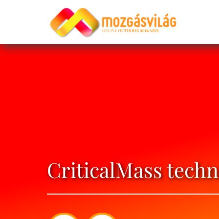
CriticalMass techn