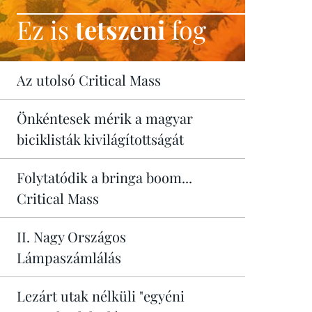
Ez is
tetszeni
fog
Az utolsó Critical Mass
Önkéntesek mérik a magyar
biciklisták kivilágítottságát
Folytatódik a bringa boom...
Critical Mass
II. Nagy Országos
Lámpaszámlálás
Lezárt utak nélküli "egyéni