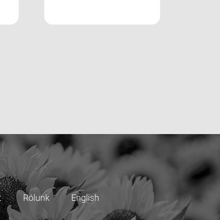
t
Rólunk
English