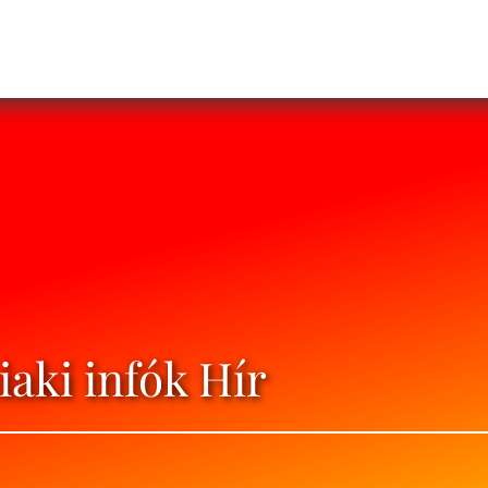
iaki infók Hír