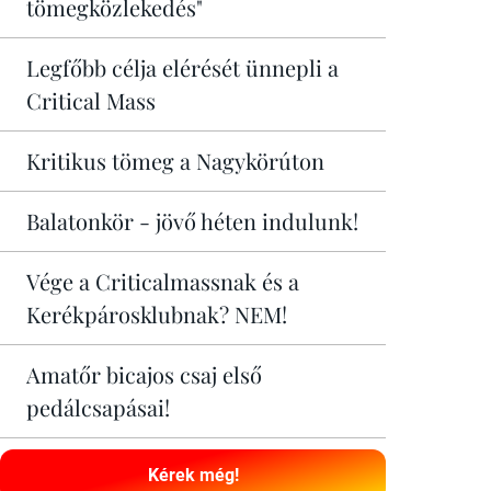
tömegközlekedés"
Legfőbb célja elérését ünnepli a
Critical Mass
Kritikus tömeg a Nagykörúton
Balatonkör - jövő héten indulunk!
Vége a Criticalmassnak és a
Kerékpárosklubnak? NEM!
Amatőr bicajos csaj első
pedálcsapásai!
Kérek még!