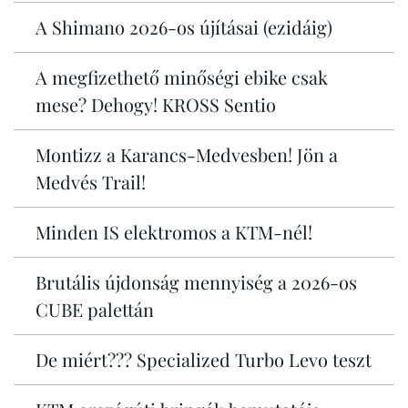
A Shimano 2026-os újításai (ezidáig)
A megfizethető minőségi ebike csak
mese? Dehogy! KROSS Sentio
Montizz a Karancs-Medvesben! Jön a
Medvés Trail!
Minden IS elektromos a KTM-nél!
Brutális újdonság mennyiség a 2026-os
CUBE palettán
De miért??? Specialized Turbo Levo teszt