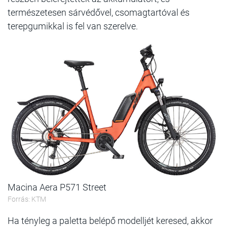
természetesen sárvédővel, csomagtartóval és
terepgumikkal is fel van szerelve.
Macina Aera P571 Street
Forrás: KTM
Ha tényleg a paletta belépő modelljét keresed, akkor