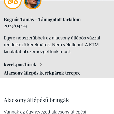
Bognár Tamás - Támogatott tartalom
2025/04/24
Egyre népszerűbbek az alacsony átlépős vázzal
rendelkező kerékpárok. Nem véletlenül. A KTM
kínálatából szemezgettünk most.
kerekpar/hirek
Alacsony átlépős kerékpárok terepre
Alacsony átlépésű bringák
Vannak az úgynevezett alacsony átlépési