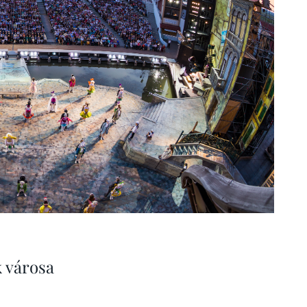
k városa