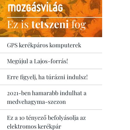
Ez is
tetszeni
fog
GPS kerékpáros komputerek
Megújul a Lajos-forrás!
Erre figyelj, ha túrázni indulsz!
2021-ben hamarabb indulhat a
medvehagyma-szezon
Ez a 10 tényező befolyásolja az
elektromos kerékpár