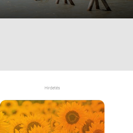
Hirdetés