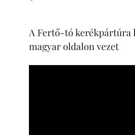
A Fertő-tó kerékpártúra 
magyar oldalon vezet