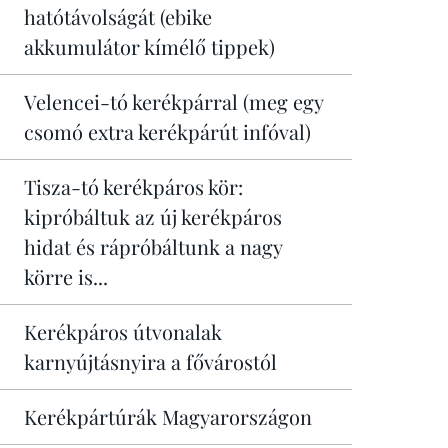
hatótávolságát (ebike
akkumulátor kímélő tippek)
Velencei-tó kerékpárral (meg egy
csomó extra kerékpárút infóval)
Tisza-tó kerékpáros kör:
kipróbáltuk az új kerékpáros
hidat és rápróbáltunk a nagy
körre is...
Kerékpáros útvonalak
karnyújtásnyira a fővárostól
Kerékpártúrák Magyarországon