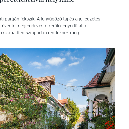
i partján fekszik. A lenyűgöző táj és a jellegzetes
 évente megrendezésre kerülő, egyedülálló
bb szabadtéri színpadán rendeznek meg.