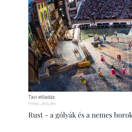
Tavi előadás
Forrás: Jerzy Bin
Rust - a gólyák és a nemes boro