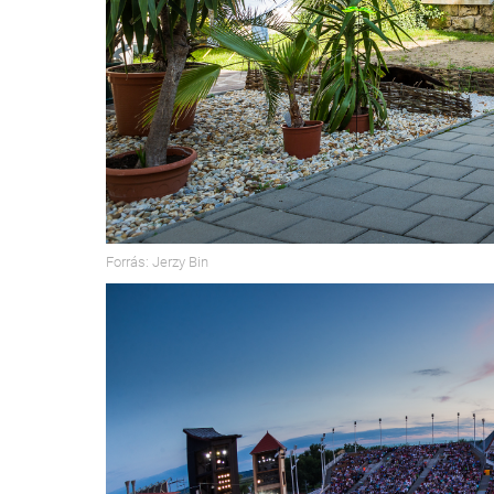
Forrás: Jerzy Bin