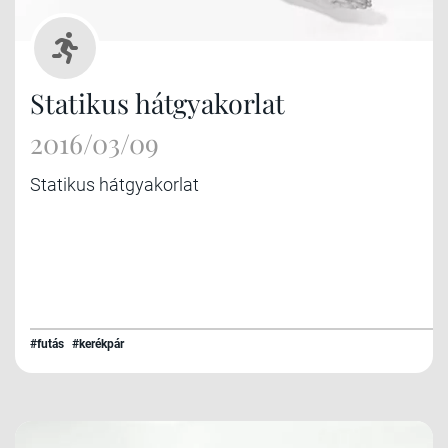
Statikus hátgyakorlat
2016/03/09
Statikus hátgyakorlat
#futás
#kerékpár