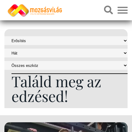
Találd meg az
edzésed!