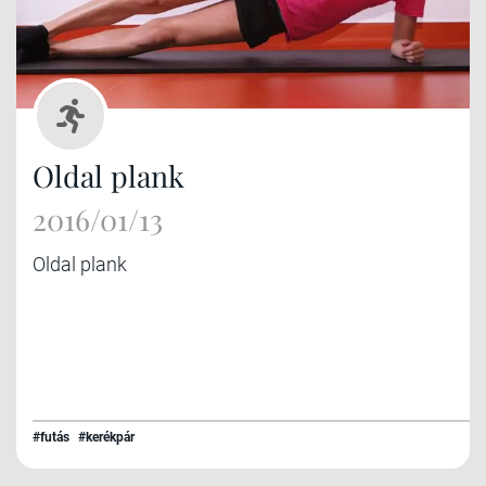
Oldal plank
2016/01/13
Oldal plank
#futás
#kerékpár