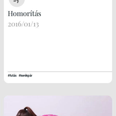
Homorítás
2016/01/13
#futás
#kerékpár