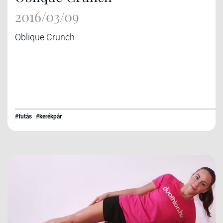
2016/03/09
Oblique Crunch
#futás
#kerékpár