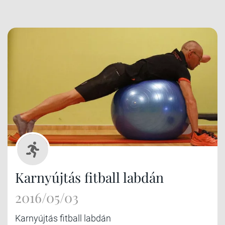
Karnyújtás fitball labdán
2016/05/03
Karnyújtás fitball labdán