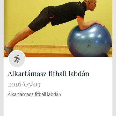
Alkartámasz fitball labdán
2016/05/03
Alkartámasz fitball labdán