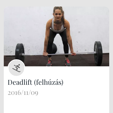
Deadlift (felhúzás)
2016/11/09