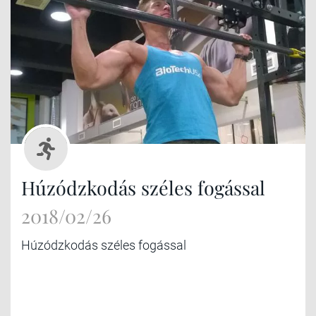
Húzódzkodás széles fogással
2018/02/26
Húzódzkodás széles fogással