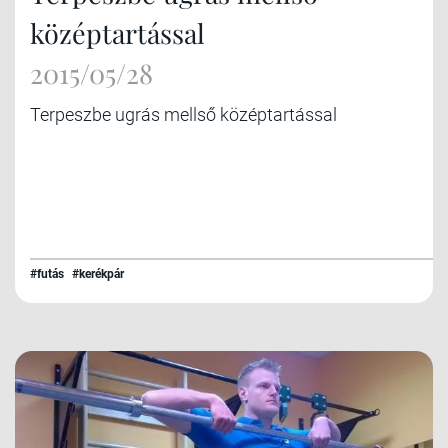
középtartással
2015/05/28
Terpeszbe ugrás mellső középtartással
#futás
#kerékpár