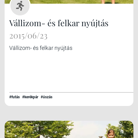
Vállizom- és felkar nyújtás
2015/06/23
Vállizom- és felkar nyújtás
#futás
#kerékpár
#úszás