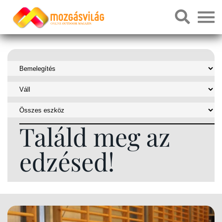
Találd meg az
edzésed!