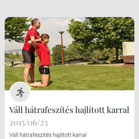
Váll hátrafeszítés hajlított karral
2015/06/23
Váll hátrafeszítés hajlított karral