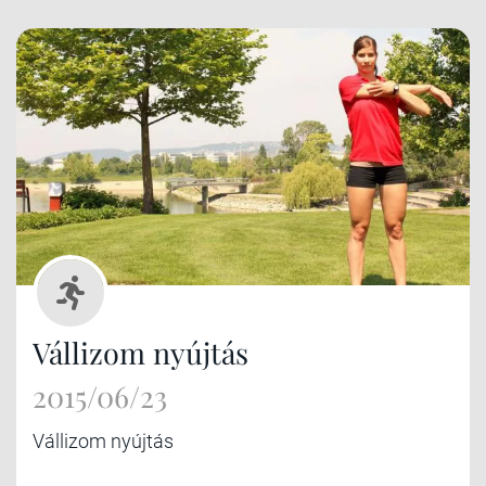
Vállizom nyújtás
2015/06/23
Vállizom nyújtás