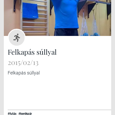
Felkapás súllyal
2015/02/13
Felkapás súllyal
#futás
#kerékpár