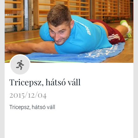
Tricepsz, hátsó váll
2015/12/04
Tricepsz, hátsó váll