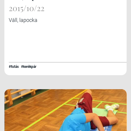
2015/10/22
Váll, lapocka
#futás
#kerékpár