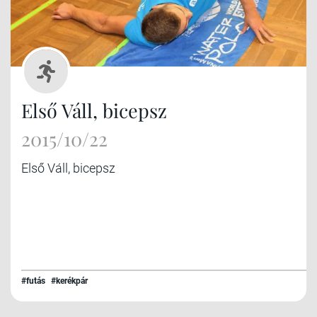
Első Váll, bicepsz
2015/10/22
Első Váll, bicepsz
#futás
#kerékpár