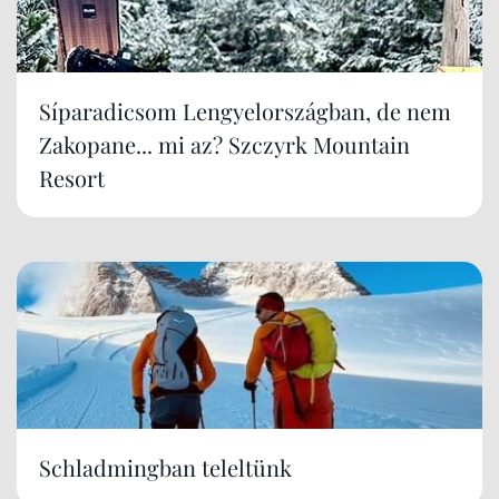
Síparadicsom Lengyelországban, de nem
Zakopane... mi az? Szczyrk Mountain
Resort
Schladmingban teleltünk