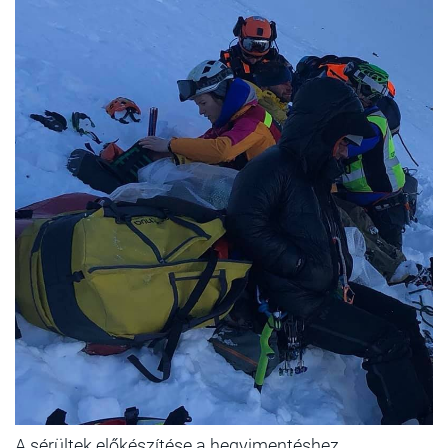
A sérültek előkészítése a hegyimentéshez