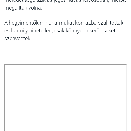
megálltak volna.
A hegyimentők mindhármukat kórházba szállították,
és bármily hihetetlen, csak könnyebb sérüléseket
szenvedtek.