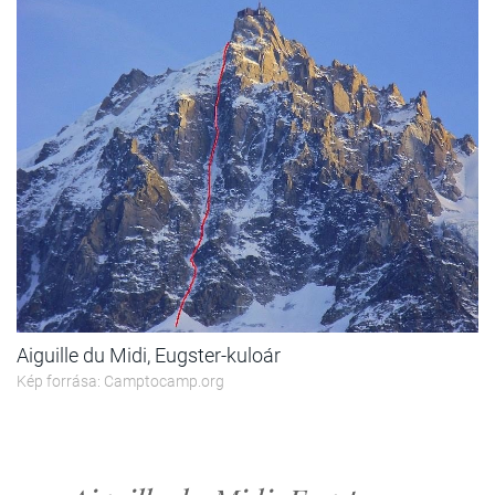
Aiguille du Midi, Eugster-kuloár
Kép forrása: Camptocamp.org