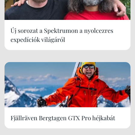
Új sorozat a Spektrumon a nyolcezres
expedíciók világáról
Fjällräven Bergtagen GTX Pro héjkabát