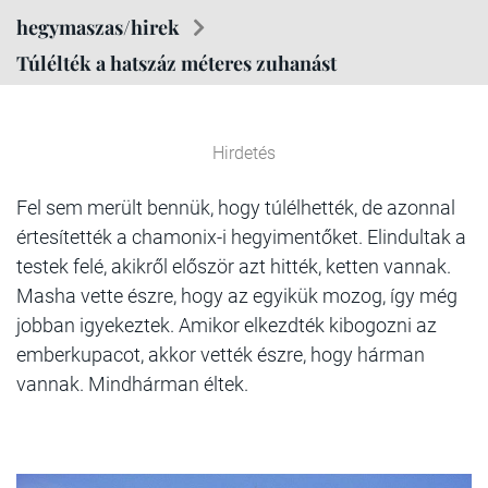
hegymaszas/hirek
Túlélték a hatszáz méteres zuhanást
Hirdetés
Fel sem merült bennük, hogy túlélhették, de azonnal
értesítették a chamonix-i hegyimentőket. Elindultak a
testek felé, akikről először azt hitték, ketten vannak.
Masha vette észre, hogy az egyikük mozog, így még
jobban igyekeztek. Amikor elkezdték kibogozni az
emberkupacot, akkor vették észre, hogy hárman
vannak. Mindhárman éltek.