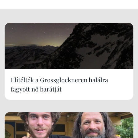
Elítélték a Grossglockneren halálra
fagyott nő barátját