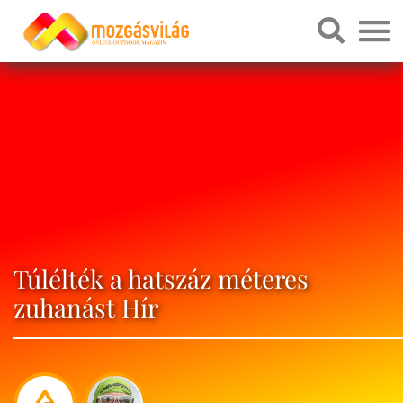
Túlélték a hatszáz méteres
zuhanást Hír