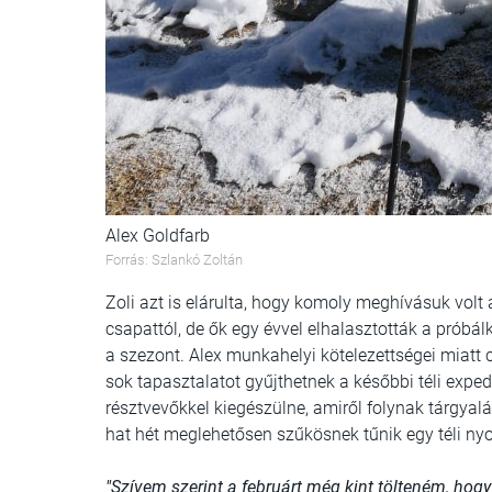
Alex Goldfarb
Forrás: Szlankó Zoltán
Zoli azt is elárulta, hogy komoly meghívásuk volt
csapattól, de ők egy évvel elhalasztották a próbá
a szezont. Alex munkahelyi kötelezettségei miatt c
sok tapasztalatot gyűjthetnek a későbbi téli expe
résztvevőkkel kiegészülne, amiről folynak tárgyalá
hat hét meglehetősen szűkösnek tűnik egy téli nyo
"Szívem szerint a februárt még kint tölteném, hogy