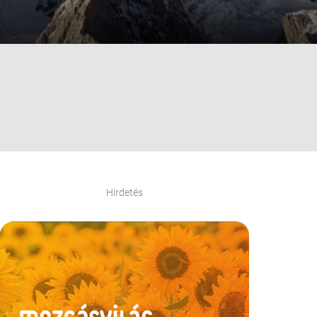
Hirdetés