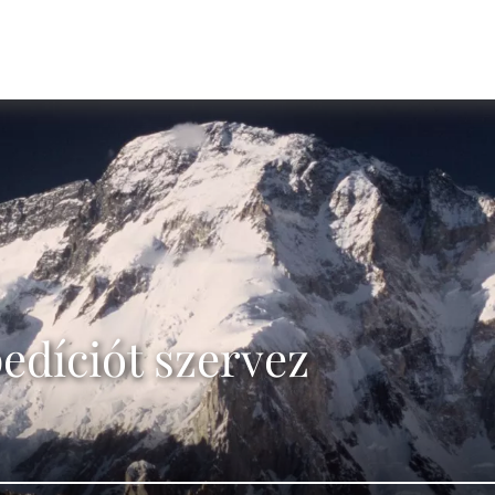
pedíciót szervez