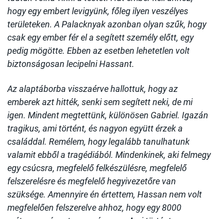
hogy egy embert levigyünk, főleg ilyen veszélyes
területeken. A Palacknyak azonban olyan szűk, hogy
csak egy ember fér el a segített személy előtt, egy
pedig mögötte. Ebben az esetben lehetetlen volt
biztonságosan lecipelni Hassant.
Az alaptáborba visszaérve hallottuk, hogy az
emberek azt hitték, senki sem segített neki, de mi
igen. Mindent megtettünk, különösen Gabriel. Igazán
tragikus, ami történt, és nagyon együtt érzek a
családdal. Remélem, hogy legalább tanulhatunk
valamit ebből a tragédiából. Mindenkinek, aki felmegy
egy csúcsra, megfelelő felkészülésre, megfelelő
felszerelésre és megfelelő hegyivezetőre van
szüksége. Amennyire én értettem, Hassan nem volt
megfelelően felszerelve ahhoz, hogy egy 8000