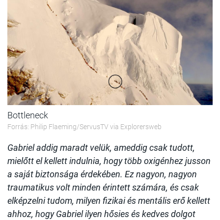
Bottleneck
Forrás: Philip Flaeming/ServusTV via Explorersweb
Gabriel addig maradt velük, ameddig csak tudott,
mielőtt el kellett indulnia, hogy több oxigénhez jusson
a saját biztonsága érdekében. Ez nagyon, nagyon
traumatikus volt minden érintett számára, és csak
elképzelni tudom, milyen fizikai és mentális erő kellett
ahhoz, hogy Gabriel ilyen hősies és kedves dolgot