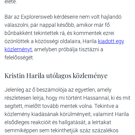
élete.
Bár az Explorersweb kérdéseire nem volt hajlandó
válaszolni, pár nappal később, amikor már fő
bűnbakként tekintettek rá, és kommentek ezrei
özönlöttek a közösségi oldalaira, Harila
kiadott egy
közleményt
, amelyben próbálja tisztázni a
felelősségét.
Kristin Harila utólagos közleménye
Jelenleg az ő beszámolója az egyetlen, amely
részletesen leírja, hogy mi történt Hassannal, ki és mit
segített, mielőtt tovább mentek volna. Tekintve a
közlemény kiadásának körülményeit, valamint Harila
elsődleges reakcióit és hallgatását, a leírtakat
semmiképpen sem tekinthetjük száz százalékos