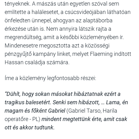
tényeknek. A mászás után egyetlen szóval sem
említette a halálesetet, a csúcsvideójában láthatóan
önfeledten ünnepel, ahogyan az alaptáborba
érkezése után is. Nem annyira látszik rajta a
megrendültség, amit a későbbi közleményében ír.
Mindenesetre megosztotta azt a közösségi
pénzgyűjtő kampány linket, melyet Flaeming indított
Hassan családja számára.
Íme a közlemény legfontosabb részei:
“Dühít, hogy sokan másokat hibáztatnak ezért a
tragikus balesetért. Senki sem hibázott, … Lama, én
magam és főként Gabriel
(Gabriel Tarso, Harila
operatőre - PL)
mindent megtettünk érte, amit csak
ott és akkor tudtunk.