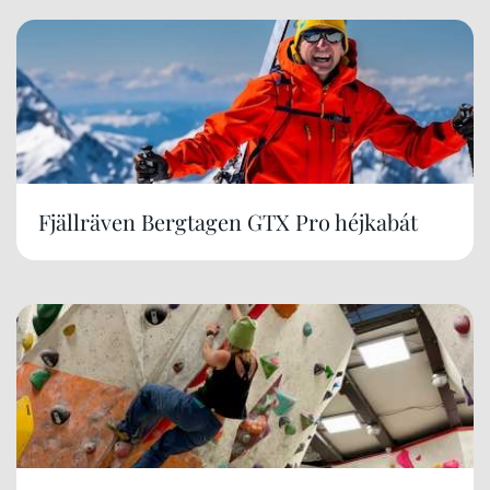
Fjällräven Bergtagen GTX Pro héjkabát