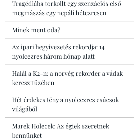
Tragédiába torkollt egy szenzációs első
megmászás egy nepáli hétezresen
Minek ment oda?
Az ipari hegyivezetés rekordja: 14
nyolcezres három hónap alatt
Halál a K2-n: a norvég rekorder a vádak
kereszttüzében
Hét érdekes tény a nyolcezres csúcsok
világából
Marek Holecek: Az égiek szeretnek
bennünket