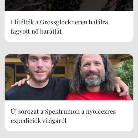
Elítélték a Grossglockneren halálra
fagyott nő barátját
Új sorozat a Spektrumon a nyolcezres
expedíciók világáról