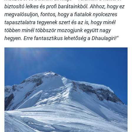
biztosító lelkes és profi barátainkból. Ahhoz, hogy ez
megvalósuljon, fontos, hogy a fiatalok nyolcezres
tapasztalatra tegyenek szert és az is, hogy minél
többen minél többször mozogjunk együtt nagy
hegyen. Erre fantasztikus lehetőség a Dhaulagiri!"