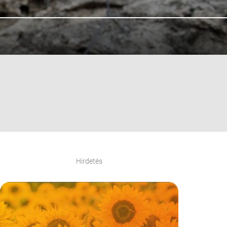
Hirdetés