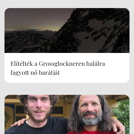
Elítélték a Grossglockneren halálra
fagyott nő barátját