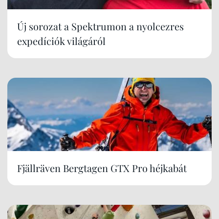
Új sorozat a Spektrumon a nyolcezres
expedíciók világáról
Fjällräven Bergtagen GTX Pro héjkabát