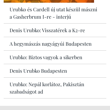
Urubko és Cardell új utat készül mászni
a Gasherbrum I-re - interjú
Denis Urubko: Visszatérek a K2-re
A hegymászás nagyágyúi Budapesten
Urubko: Biztos vagyok a sikerben
Denis Urubko Budapesten
Urubko: Nepál korlátoz, Pakisztán
szabadságot ad