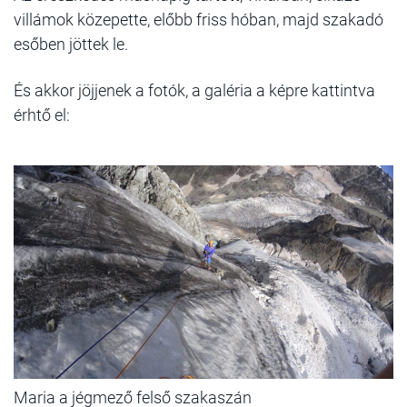
villámok közepette, előbb friss hóban, majd szakadó
esőben jöttek le.
És akkor jöjjenek a fotók, a galéria a képre kattintva
érhtő el:
Maria a jégmező felső szakaszán