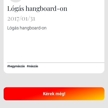
Lógás hangboard-on
2017/01/31
Lógás hangboard-on
#hegymászás
#mászás
Kérek még!