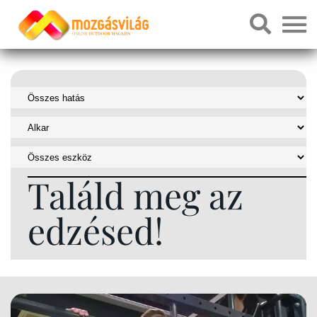
Találd meg az
edzésed!