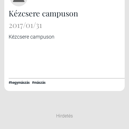
Kézcsere campuson
2017/01/31
Kézcsere campuson
#hegymászás
#mászás
Hirdetés