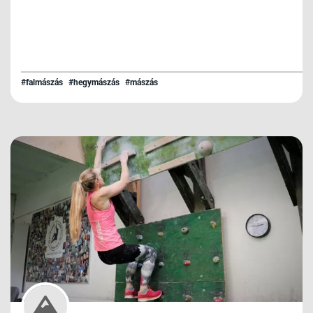
#falmászás
#hegymászás
#mászás