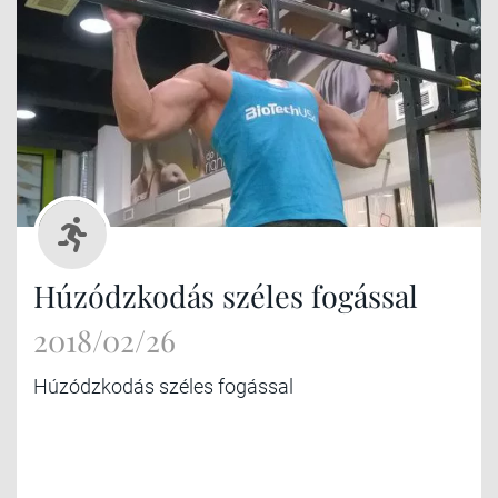
Húzódzkodás széles fogással
2018/02/26
Húzódzkodás széles fogással