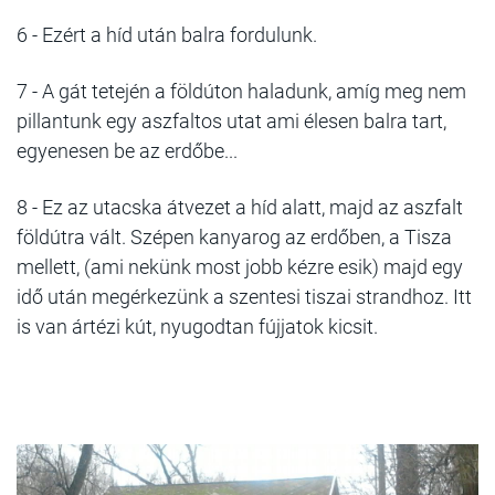
6 -
Ezért a híd után balra fordulunk.
7 -
A gát tetején a földúton haladunk, amíg meg nem
pillantunk egy aszfaltos utat ami élesen balra tart,
egyenesen be az erdőbe...
8 -
Ez az utacska átvezet a híd alatt, majd az aszfalt
földútra vált. Szépen kanyarog az erdőben, a Tisza
mellett, (ami nekünk most jobb kézre esik) majd egy
idő után megérkezünk a szentesi tiszai strandhoz.
Itt
is van ártézi kút, nyugodtan fújjatok kicsit.