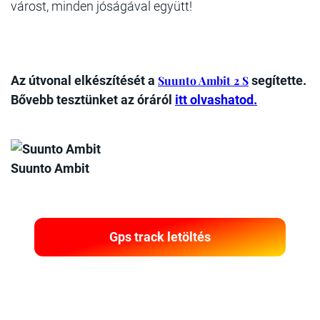
várost, minden jóságával együtt!
Az útvonal elkészítését a
Suunto Ambit 2 S
segítette.
Bővebb tesztünket az óráról
itt olvashatod.
Suunto Ambit
Gps track letöltés