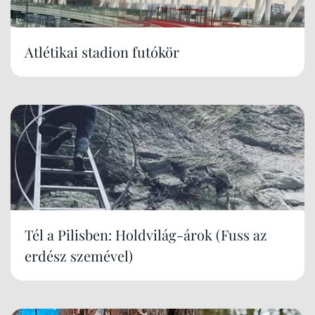
Atlétikai stadion futókör
Tél a Pilisben: Holdvilág-árok (Fuss az
erdész szemével)