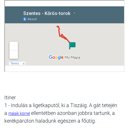
Itiner
1 -
Indulás a ligetkaputól, ki a Tiszáig. A gát tetején
a
ellentétben azonban jobbra tartunk, a
másik körrel
kerékpárúton haladunk egészen a főútig.