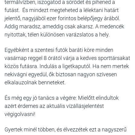
termálvízben, iszogatod a sörödet és pihened a
futást. És mindezt megteheted a lélektani határt
jelentő, nagyjából ezer forintos belépőjegy árából.
Addig maradsz, ameddig csak akarsz. A medencék
nyitottak, télen különösen varázslatos a hely.
Egyébként a szentesi futók baráti köre minden
vasárnap reggel 8 órától várja a kedves sporttársakat
közös futásra. Indulás a ligetkaputól. Ha nem mertek
nekivágni egyedül, ők biztosan nagyon szívesen
elkalauzolnak benneteket.
És még egy jó tanács a végére: Mielőtt elindultok
azért érdemes az aktuális vízállásjelentést
végigolvasni!
Gyertek minél többen, és élvezzétek ezt a nagyszerű