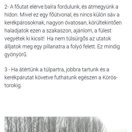
2-
A főutat elérve balra fordulunk, és átmegyünk a
hídon. Mivel ez egy főútvonal, és nincs külön sáv a
kerékpárosoknak, nagyon óvatosan, körültekintően
haladjatok ezen a szakaszon, ajánlom, a fülest
vegyétek ki kicsit!
Ha nem túlsürgős az utatok
álljatok meg egy pillanatra a folyó felett. Ez mindig
gyönyörű.
3 -
Ha átértünk a túlpartra, jobbra tartunk és a
kerékpárutat követve futhatunk egészen a Körös-
torokig.