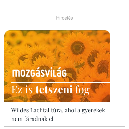
Hirdetés
Ez is
tetszeni
fog
Wildes Lachtal túra, ahol a gyerekek
nem fáradnak el