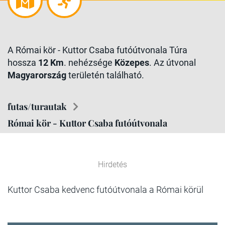
A Római kör - Kuttor Csaba futóútvonala Túra
hossza
12 Km
. nehézsége
Közepes
. Az útvonal
Magyarország
területén található.
futas/turautak
Római kör - Kuttor Csaba futóútvonala
Hirdetés
Kuttor Csaba kedvenc futóútvonala a Római körül