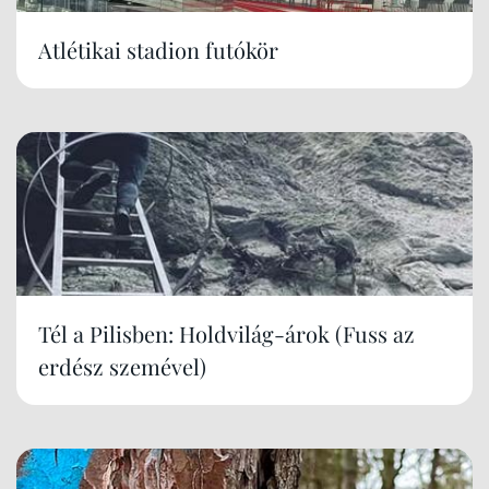
Atlétikai stadion futókör
Tél a Pilisben: Holdvilág-árok (Fuss az
erdész szemével)