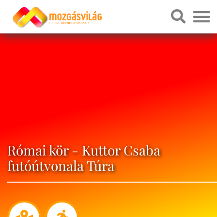
Római kör - Kuttor Csaba
futóútvonala Túra