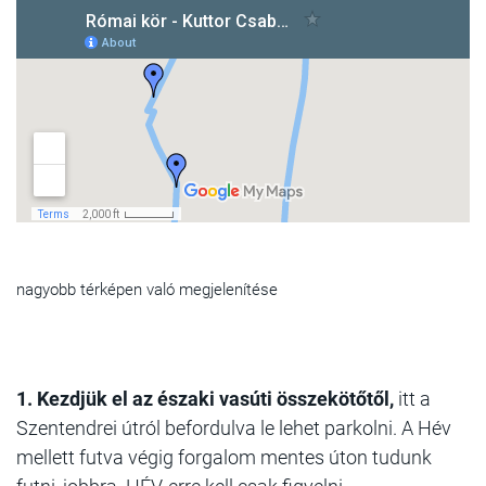
nagyobb térképen való megjelenítése
1. Kezdjük el az északi vasúti összekötőtől,
itt a
Szentendrei útról befordulva le lehet parkolni.
A Hév
mellett futva végig forgalom mentes úton tudunk