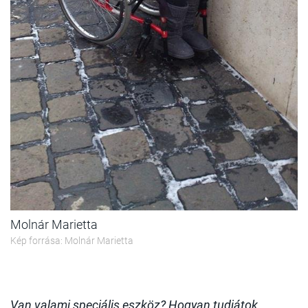
Molnár Marietta
Kép forrása: Molnár Marietta
Van valami speciális eszköz? Hogyan tudjátok