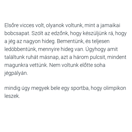
Elsőre vicces volt, olyanok voltunk, mint a jamaikai
bobcsapat. Szólt az edzőnk, hogy készüljünk rá, hogy
a jég az nagyon hideg. Bementünk, és teljesen
ledöbbentünk, mennyire hideg van. Úgyhogy amit
találtunk ruhát másnap, azt a három pulcsit, mindent
magunkra vettünk. Nem voltunk előtte soha
jégpályán.
mindig úgy megyek bele egy sportba, hogy olimpikon
leszek.