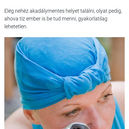
Elég nehéz akadálymentes helyet találni, olyat pedig,
ahova tíz ember is be tud menni, gyakorlatilag
lehetetlen.