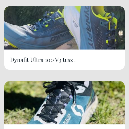
Dynafit Ultra 100 V3 teszt