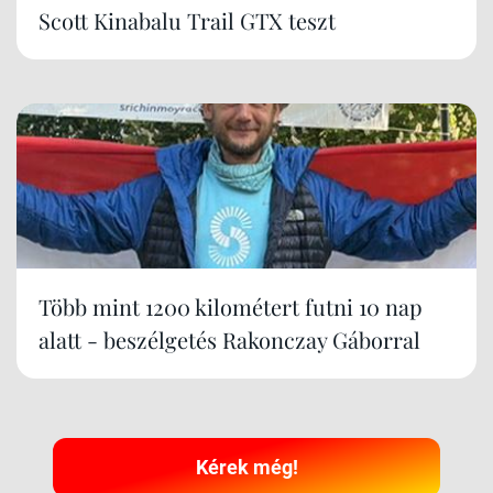
Scott Kinabalu Trail GTX teszt
Több mint 1200 kilométert futni 10 nap
alatt - beszélgetés Rakonczay Gáborral
Kérek még!