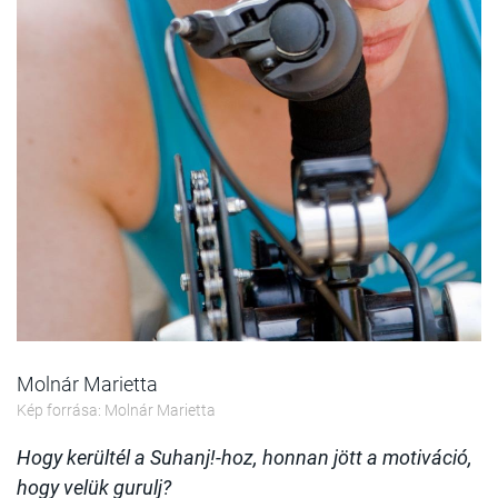
Molnár Marietta
Kép forrása: Molnár Marietta
Hogy kerültél a Suhanj!-hoz, honnan jött a motiváció,
hogy velük gurulj?