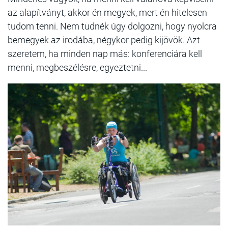
az alapítványt, akkor én megyek, mert én hitelesen
tudom tenni. Nem tudnék úgy dolgozni, hogy nyolcra
bemegyek az irodába, négykor pedig kijövök. Azt
szeretem, ha minden nap más: konferenciára kell
menni, megbeszélésre, egyeztetni...