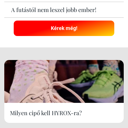
A futástól nem leszel jobb ember!
Kérek még!
Milyen cipő kell HYROX-ra?