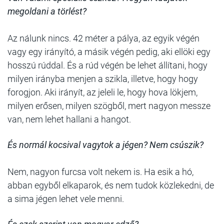
megoldani a törlést?
Az nálunk nincs. 42 méter a pálya, az egyik végén
vagy egy irányító, a másik végén pedig, aki ellöki egy
hosszú rúddal. És a rúd végén be lehet állítani, hogy
milyen irányba menjen a szikla, illetve, hogy hogy
forogjon. Aki irányít, az jeleli le, hogy hova lökjem,
milyen erősen, milyen szögből, mert nagyon messze
van, nem lehet hallani a hangot.
És normál kocsival vagytok a jégen? Nem csúszik?
Nem, nagyon furcsa volt nekem is. Ha esik a hó,
abban egyből elkaparok, és nem tudok közlekedni, de
a sima jégen lehet vele menni.