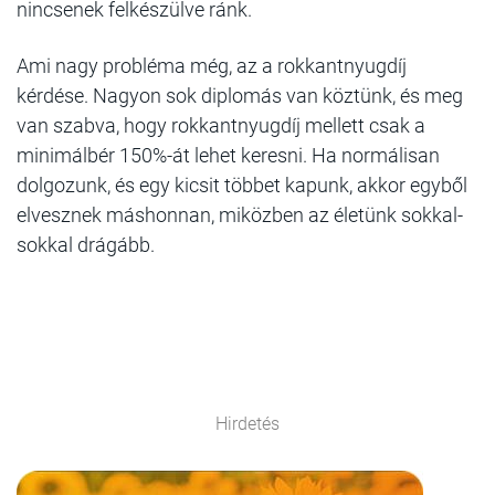
nincsenek felkészülve ránk.
Ami nagy probléma még, az a rokkantnyugdíj
kérdése. Nagyon sok diplomás van köztünk, és meg
van szabva, hogy rokkantnyugdíj mellett csak a
minimálbér 150%-át lehet keresni. Ha normálisan
dolgozunk, és egy kicsit többet kapunk, akkor egyből
elvesznek máshonnan, miközben az életünk sokkal-
sokkal drágább.
Hirdetés