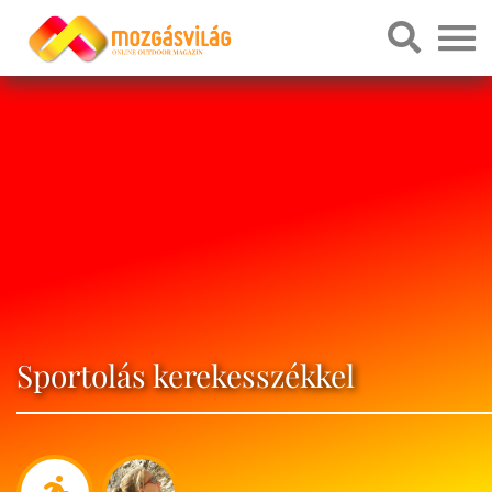
Sportolás kerekesszékkel