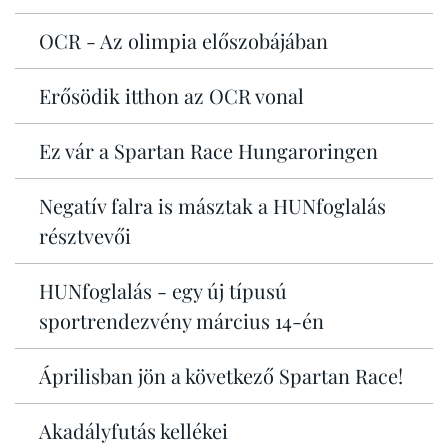
OCR - Az olimpia előszobájában
Erősödik itthon az OCR vonal
Ez vár a Spartan Race Hungaroringen
Negatív falra is másztak a HUNfoglalás
résztvevői
HUNfoglalás - egy új típusú
sportrendezvény március 14-én
Áprilisban jön a következő Spartan Race!
Akadályfutás kellékei