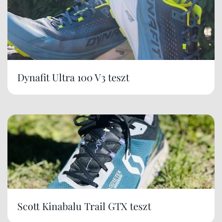
Dynafit Ultra 100 V3 teszt
Scott Kinabalu Trail GTX teszt