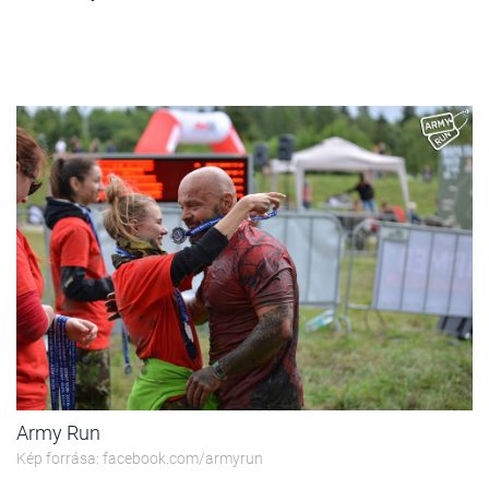
Army Run
Kép forrása: facebook.com/armyrun