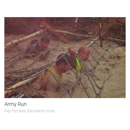
Army Run
Kép forrása: Baumann Viola