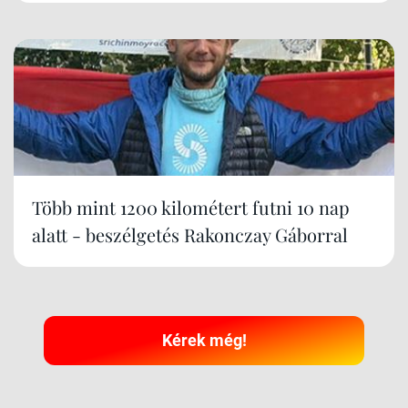
Több mint 1200 kilométert futni 10 nap
alatt - beszélgetés Rakonczay Gáborral
Kérek még!