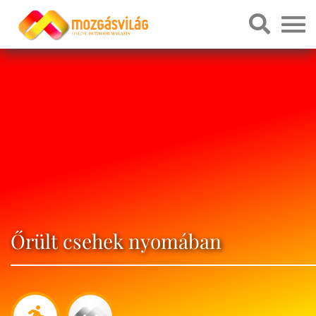
Őrült csehek nyomában