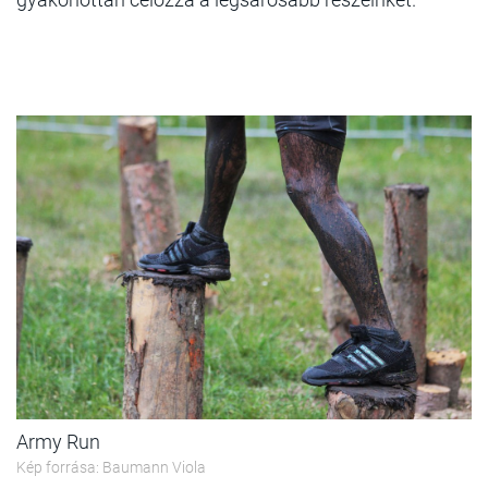
Army Run
Kép forrása: Baumann Viola