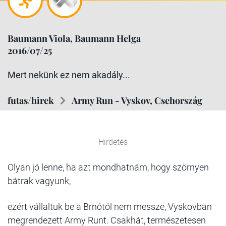
Baumann Viola, Baumann Helga
2016/07/25
Mert nekünk ez nem akadály...
futas/hirek
Army Run - Vyskov, Csehország
Hirdetés
Olyan jó lenne, ha azt mondhatnám, hogy szörnyen
bátrak vagyunk,
ezért vállaltuk be a Brnótól nem messze, Vyskovban
megrendezett Army Runt. Csakhát, természetesen