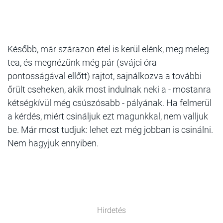
Később, már szárazon étel is kerül elénk, meg meleg
tea, és megnézünk még pár (svájci óra
pontosságával ellőtt) rajtot, sajnálkozva a további
őrült cseheken, akik most indulnak neki a - mostanra
kétségkívül még csúszósabb - pályának. Ha felmerül
a kérdés, miért csináljuk ezt magunkkal, nem valljuk
be. Már most tudjuk: lehet ezt még jobban is csinálni.
Nem hagyjuk ennyiben.
Hirdetés