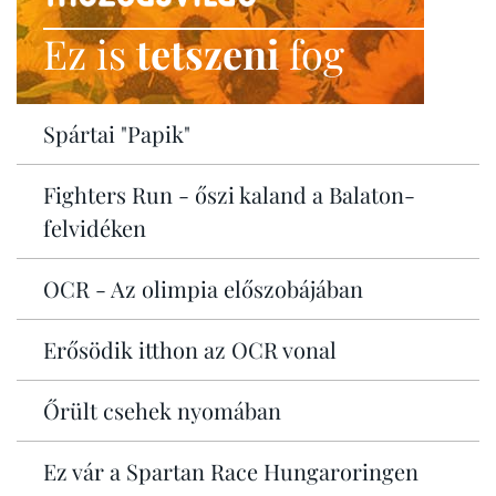
Ez is
tetszeni
fog
Spártai "Papik"
Fighters Run - őszi kaland a Balaton-
felvidéken
OCR - Az olimpia előszobájában
Erősödik itthon az OCR vonal
Őrült csehek nyomában
Ez vár a Spartan Race Hungaroringen