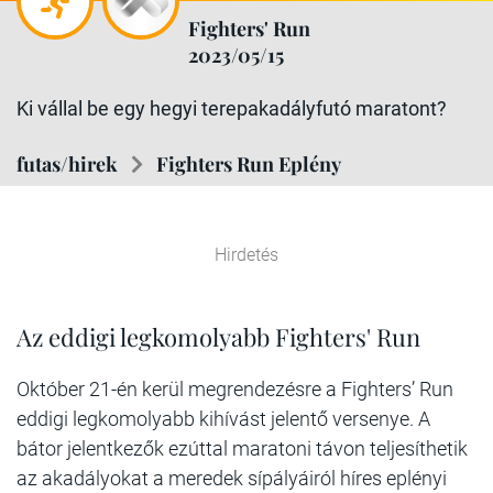
Fighters' Run
2023/05/15
Ki vállal be egy hegyi terepakadályfutó maratont?
futas/hirek
Fighters Run Eplény
Hirdetés
Az eddigi legkomolyabb Fighters' Run
Október 21-én kerül megrendezésre a Fighters’ Run
eddigi legkomolyabb kihívást jelentő versenye. A
bátor jelentkezők ezúttal maratoni távon teljesíthetik
az akadályokat a meredek sípályáiról híres eplényi