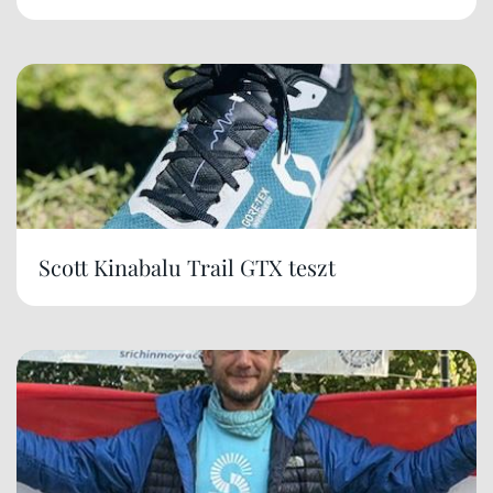
Scott Kinabalu Trail GTX teszt