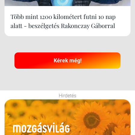
Több mint 1200 kilométert futni 10 nap
alatt - beszélgetés Rakonczay Gáborral
Kérek még!
Hirdetés