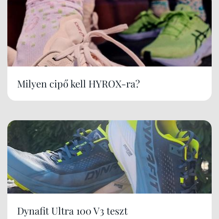
Milyen cipő kell HYROX-ra?
Dynafit Ultra 100 V3 teszt