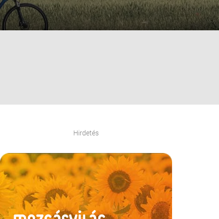
Hirdetés