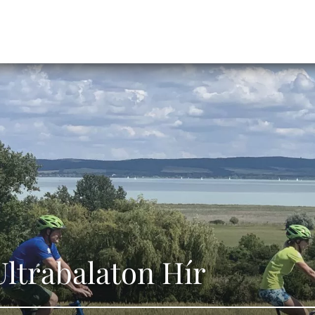
 Ultrabalaton Hír