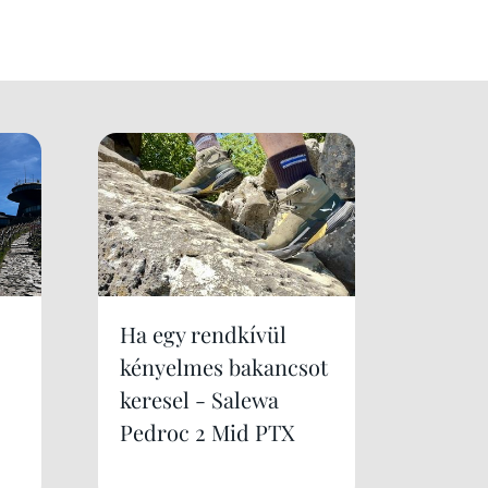
Ha egy rendkívül
kényelmes bakancsot
keresel - Salewa
Pedroc 2 Mid PTX