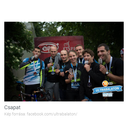
Csapat
Kép forrása: facebook.com/ultrabalaton/