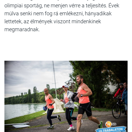
olimpiai sportág, ne menjen vérre a teljesítés. Évek
múlva senki nem fog rá emlékezni, hányadikak
lettetek, az élmények viszont mindenkinek
megmaradnak.