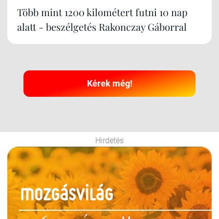
Több mint 1200 kilométert futni 10 nap
alatt - beszélgetés Rakonczay Gáborral
Kérek még!
Hirdetés