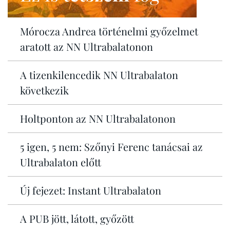
Mórocza Andrea történelmi győzelmet
aratott az NN Ultrabalatonon
A tizenkilencedik NN Ultrabalaton
következik
Holtponton az NN Ultrabalatonon
5 igen, 5 nem: Szőnyi Ferenc tanácsai az
Ultrabalaton előtt
Új fejezet: Instant Ultrabalaton
A PUB jött, látott, győzött