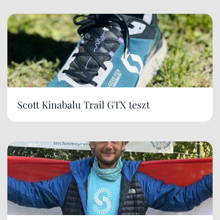
Scott Kinabalu Trail GTX teszt