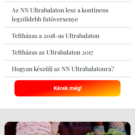
Az NN Ultrabalaton lesz a kontinens
legzöldebb futóversenye
Teltházas a 2018-as Ultrabalaton
Teltházas az Ultrabalaton 2017
Hogyan készülj az NN Ultrabalatonra?
Kérek még!