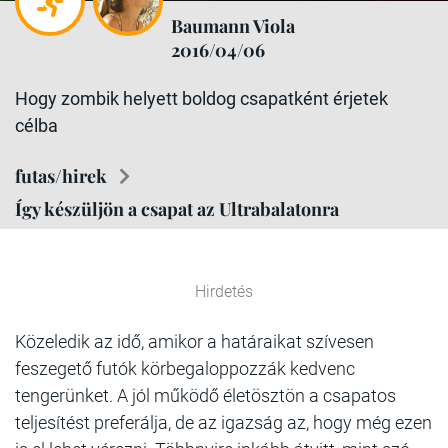
Baumann Viola
2016/04/06
Hogy zombik helyett boldog csapatként érjetek
célba
futas/hirek
Így készüljön a csapat az Ultrabalatonra
Hirdetés
Közeledik az idő, amikor a határaikat szívesen
feszegető futók körbegaloppozzák kedvenc
tengerünket. A jól működő életösztön a csapatos
teljesítést preferálja, de az igazság az, hogy még ezen