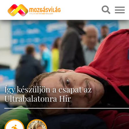
Így készüljön a csapat az
Ultrabalatonra Hír