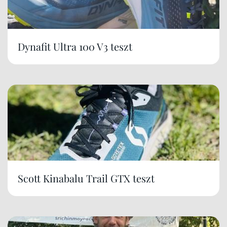
Dynafit Ultra 100 V3 teszt
Scott Kinabalu Trail GTX teszt