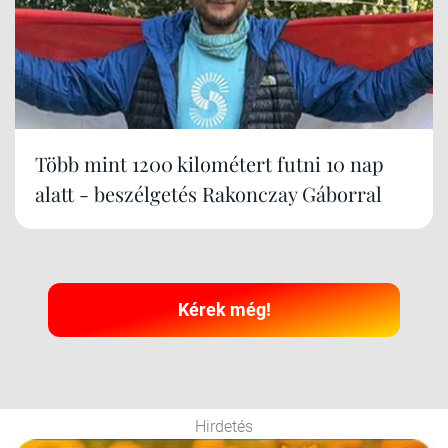
Több mint 1200 kilométert futni 10 nap
alatt - beszélgetés Rakonczay Gáborral
Kérek még!
Hirdetés