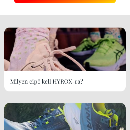
Milyen cipő kell HYROX-ra?