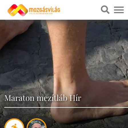
Maraton mezítláb Hír