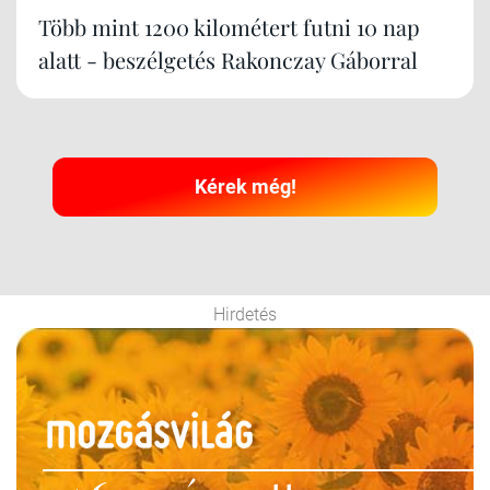
Több mint 1200 kilométert futni 10 nap
alatt - beszélgetés Rakonczay Gáborral
Kérek még!
Hirdetés