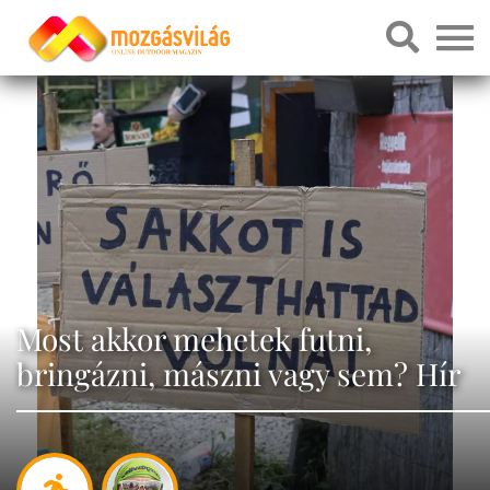
Most akkor mehetek futni,
bringázni, mászni vagy sem? Hír