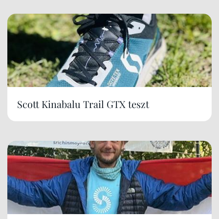
Scott Kinabalu Trail GTX teszt