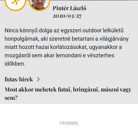
Pintér László
2020/03/27
Nincs könnyű dolga az egyszeri outdoor lelkületű
honpolgárnak, aki szeretné betartani a világjárvány
miatt hozott hazai korlátozásokat, ugyanakkor a
mozgásról sem akar lemondani e vészterhes
időkben.
futas/hirek
Most akkor mehetek futni, bringázni, mászni vagy
sem?
Hirdetés