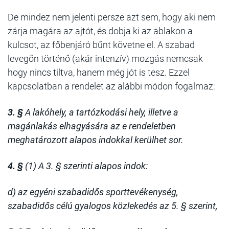
De mindez nem jelenti persze azt sem, hogy aki nem
zárja magára az ajtót, és dobja ki az ablakon a
kulcsot, az főbenjáró bűnt követne el. A szabad
levegőn történő (akár intenzív) mozgás nemcsak
hogy nincs tiltva, hanem még jót is tesz. Ezzel
kapcsolatban a rendelet az alábbi módon fogalmaz:
3. §
A lakóhely, a tartózkodási hely, illetve a
magánlakás elhagyására az e rendeletben
meghatározott alapos indokkal kerülhet sor.
4. §
(1) A 3. § szerinti alapos indok:
d) az egyéni szabadidős sporttevékenység,
szabadidős célú gyalogos közlekedés az 5. § szerint,