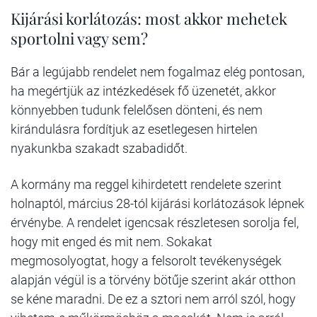
Kijárási korlátozás: most akkor mehetek
sportolni vagy sem?
Bár a legújabb rendelet nem fogalmaz elég pontosan,
ha megértjük az intézkedések fő üzenetét, akkor
könnyebben tudunk felelősen dönteni, és nem
kirándulásra fordítjuk az esetlegesen hirtelen
nyakunkba szakadt szabadidőt.
A kormány ma reggel kihirdetett rendelete szerint
holnaptól, március 28-tól kijárási korlátozások lépnek
érvénybe. A rendelet igencsak részletesen sorolja fel,
hogy mit enged és mit nem. Sokakat
megmosolyogtat, hogy a felsorolt tevékenységek
alapján végül is a törvény bötűje szerint akár otthon
se kéne maradni. De ez a sztori nem arról szól, hogy