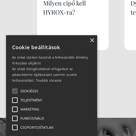
Milyen cipő kell
Dy
HYROX-ra?
te
×
Cookie beállítások
Az oldal sütiket használ a felhasználói élmény
fokozása céljából.
Az oldal böngészésével elfogadod az
adatvédelmi tájékoztató szerinti cookie
felhasználást.
Tovább olvasok
SZÜKSÉGES
TELJESÍTMÉNY
MARKETING
FUNKCIONÁLIS
CSOPORTOSÍTATLAN