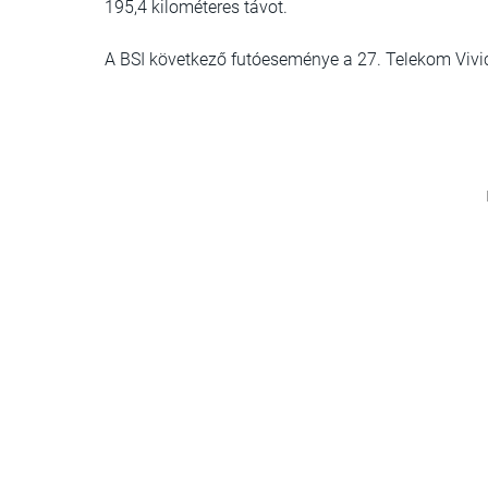
195,4 kilométeres távot.
A BSI következő futóeseménye a 27. Telekom Vivic