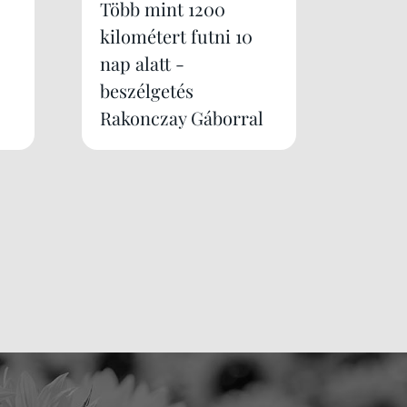
Több mint 1200
kilométert futni 10
nap alatt -
beszélgetés
Rakonczay Gáborral