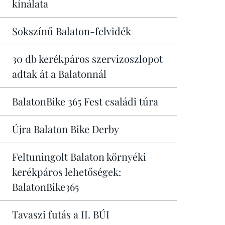
kínálata
Sokszínű Balaton-felvidék
30 db kerékpáros szervizoszlopot
adtak át a Balatonnál
BalatonBike 365 Fest családi túra
Újra Balaton Bike Derby
Feltuningolt Balaton környéki
kerékpáros lehetőségek:
BalatonBike365
Tavaszi futás a II. BÚI