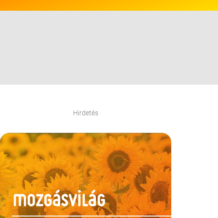
Hirdetés