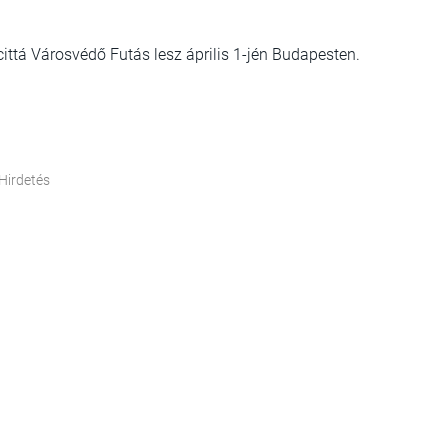
ittá Városvédő Futás lesz április 1-jén Budapesten.
Hirdetés