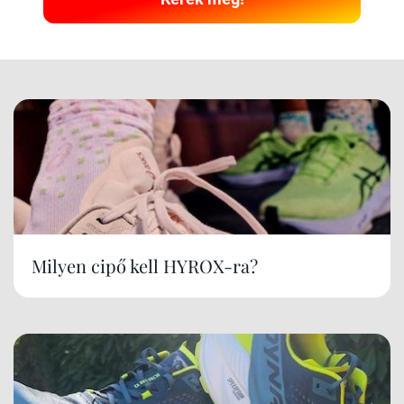
Milyen cipő kell HYROX-ra?