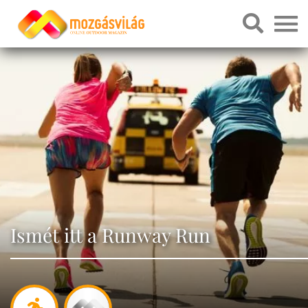
Ismét itt a Runway Run