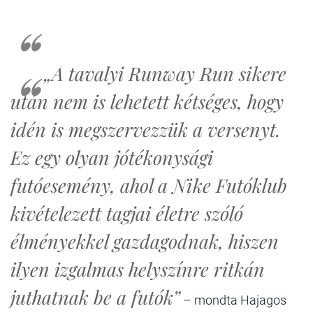
„A tavalyi Runway Run sikere
után nem is lehetett kétséges, hogy
idén is megszervezzük a versenyt.
Ez egy olyan jótékonysági
futóesemény, ahol a Nike Futóklub
kivételezett tagjai életre szóló
élményekkel gazdagodnak, hiszen
ilyen izgalmas helyszínre ritkán
juthatnak be a futók”
– mondta Hajagos