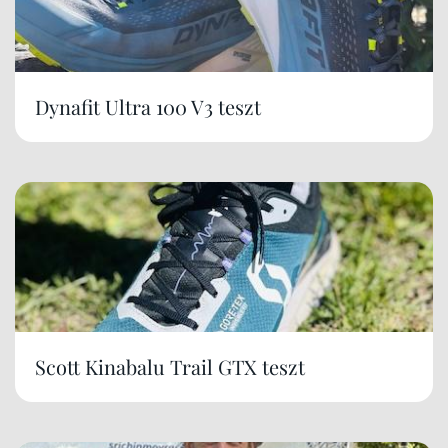
Dynafit Ultra 100 V3 teszt
Scott Kinabalu Trail GTX teszt