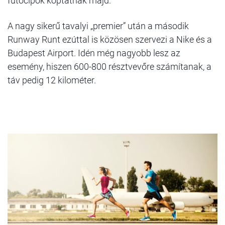
futócipők koptatnak majd.
A nagy sikerű tavalyi „premier” után a második
Runway Runt ezúttal is közösen szervezi a Nike és a
Budapest Airport. Idén még nagyobb lesz az
esemény, hiszen 600-800 résztvevőre számítanak, a
táv pedig 12 kilométer.