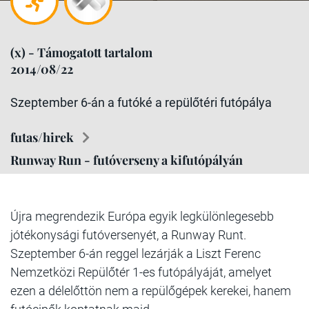
(x) - Támogatott tartalom
2014/08/22
Szeptember 6-án a futóké a repülőtéri futópálya
futas/hirek
Runway Run - futóverseny a kifutópályán
Újra megrendezik Európa egyik legkülönlegesebb
jótékonysági futóversenyét, a Runway Runt.
Szeptember 6-án reggel lezárják a Liszt Ferenc
Nemzetközi Repülőtér 1-es futópályáját, amelyet
ezen a délelőttön nem a repülőgépek kerekei, hanem