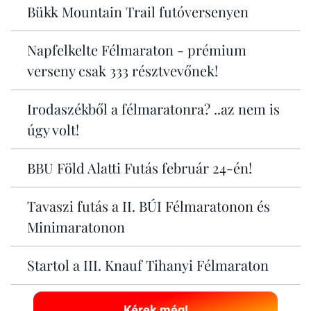
Bükk Mountain Trail futóversenyen
Napfelkelte Félmaraton - prémium
verseny csak 333 résztvevőnek!
Irodaszékből a félmaratonra? ..az nem is
úgy volt!
BBU Föld Alatti Futás február 24-én!
Tavaszi futás a II. BÚI Félmaratonon és
Minimaratonon
Startol a III. Knauf Tihanyi Félmaraton
Kérek még!