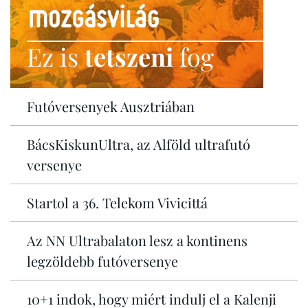
Ez is
tetszeni
fog
Futóversenyek Ausztriában
BácsKiskunUltra, az Alföld ultrafutó
versenye
Startol a 36. Telekom Vivicittá
Az NN Ultrabalaton lesz a kontinens
legzöldebb futóversenye
10+1 indok, hogy miért indulj el a Kalenji