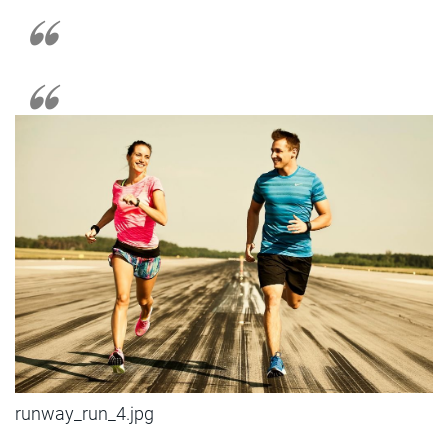
runway_run_4.jpg