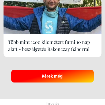
Több mint 1200 kilométert futni 10 nap
alatt - beszélgetés Rakonczay Gáborral
Kérek még!
Hirdetés