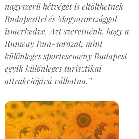
nagyszerű hétvégét is eltölthetnek
Budapesttel és Magyarországgal
ismerkedve. Azt szeretnénk, hogy a
Runway Run-sorozat, mint
különleges sportesemény Budapest
egyik különleges turisztikai
attrakciójává válhatna.”