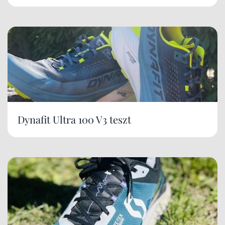
Dynafit Ultra 100 V3 teszt