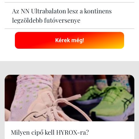
Az NN Ultrabalaton lesz a kontinens
legzöldebb futóversenye
Kérek még!
Milyen cipő kell HYROX-ra?