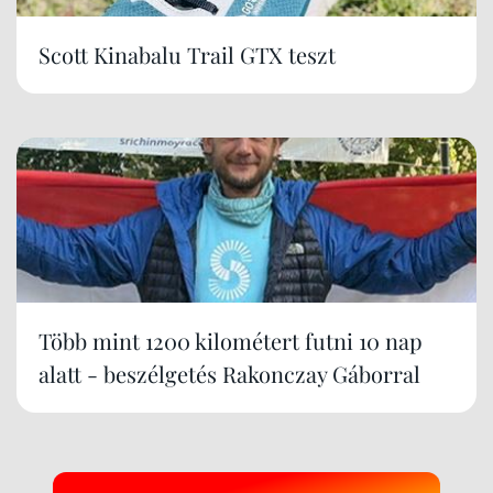
Scott Kinabalu Trail GTX teszt
Több mint 1200 kilométert futni 10 nap
alatt - beszélgetés Rakonczay Gáborral