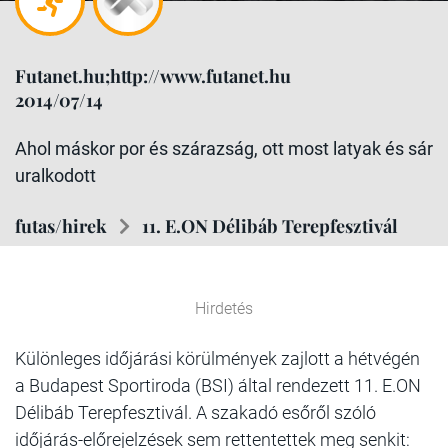
Futanet.hu;http://www.futanet.hu
2014/07/14
Ahol máskor por és szárazság, ott most latyak és sár
uralkodott
futas/hirek
11. E.ON Délibáb Terepfesztivál
Hirdetés
Különleges időjárási körülmények zajlott a hétvégén
a Budapest Sportiroda (BSI) által rendezett 11. E.ON
Délibáb Terepfesztivál. A szakadó esőről szóló
időjárás-előrejelzések sem rettentettek meg senkit: