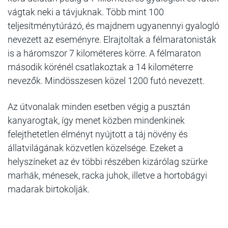
vágtak neki a távjuknak. Több mint 100
teljesítménytúrázó, és majdnem ugyanennyi gyalogló
nevezett az eseményre. Elrajtoltak a félmaratonisták
is a háromszor 7 kilométeres körre. A félmaraton
második körénél csatlakoztak a 14 kilométerre
nevezők. Mindösszesen közel 1200 futó nevezett.
Az útvonalak minden esetben végig a pusztán
kanyarogtak, így menet közben mindenkinek
felejthetetlen élményt nyújtott a táj növény és
állatvilágának közvetlen közelsége. Ezeket a
helyszíneket az év többi részében kizárólag szürke
marhák, ménesek, racka juhok, illetve a hortobágyi
madarak birtokolják.