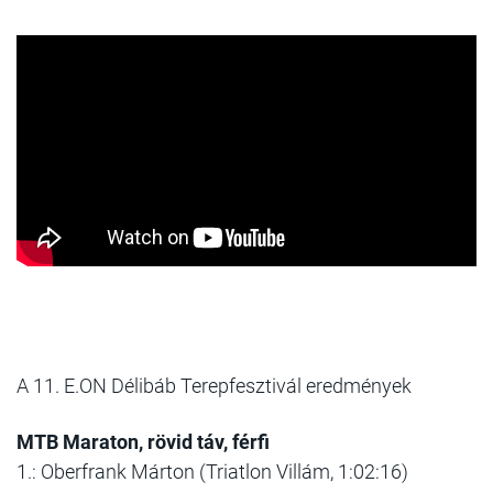
A 11. E.ON Délibáb Terepfesztivál eredmények
MTB Maraton, rövid táv, férfi
1.: Oberfrank Márton (Triatlon Villám, 1:02:16)