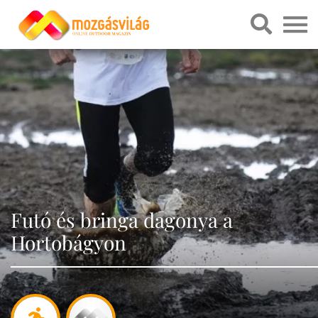
Futó és bringa dagonya a
Hortobágyon