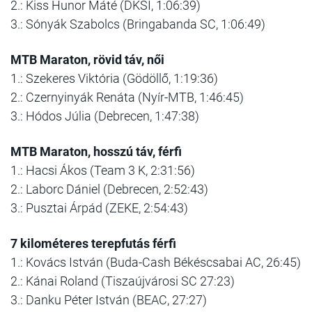
2.: Kiss Hunor Máté (DKSI, 1:06:39)
3.: Sónyák Szabolcs (Bringabanda SC, 1:06:49)
MTB Maraton, rövid táv, női
1.: Szekeres Viktória (Gödöllő, 1:19:36)
2.: Czernyinyák Renáta (Nyír-MTB, 1:46:45)
3.: Hódos Júlia (Debrecen, 1:47:38)
MTB Maraton, hosszú táv, férfi
1.: Hacsi Ákos (Team 3 K, 2:31:56)
2.: Laborc Dániel (Debrecen, 2:52:43)
3.: Pusztai Árpád (ZEKE, 2:54:43)
7 kilométeres terepfutás férfi
1.: Kovács István (Buda-Cash Békéscsabai AC, 26:45)
2.: Kánai Roland (Tiszaújvárosi SC 27:23)
3.: Danku Péter István (BEAC, 27:27)