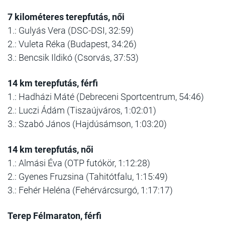
7 kilométeres terepfutás, női
1.: Gulyás Vera (DSC-DSI, 32:59)
2.: Vuleta Réka (Budapest, 34:26)
3.: Bencsik Ildikó (Csorvás, 37:53)
14 km terepfutás, férfi
1.: Hadházi Máté (Debreceni Sportcentrum, 54:46)
2.: Luczi Ádám (Tiszaújváros, 1:02:01)
3.: Szabó János (Hajdúsámson, 1:03:20)
14 km terepfutás, női
1.: Almási Éva (OTP futókör, 1:12:28)
2.: Gyenes Fruzsina (Tahitótfalu, 1:15:49)
3.: Fehér Heléna (Fehérvárcsurgó, 1:17:17)
Terep Félmaraton, férfi