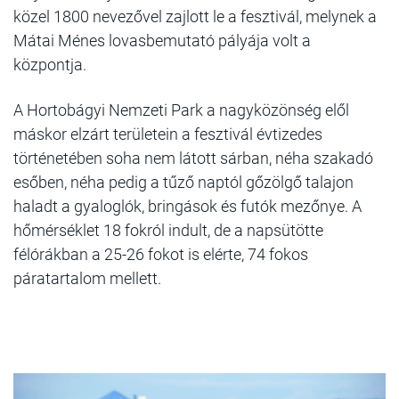
közel 1800 nevezővel zajlott le a fesztivál, melynek a
Mátai Ménes lovasbemutató pályája volt a
központja.
A Hortobágyi Nemzeti Park a nagyközönség elől
máskor elzárt területein a fesztivál évtizedes
történetében soha nem látott sárban, néha szakadó
esőben, néha pedig a tűző naptól gőzölgő talajon
haladt a gyaloglók, bringások és futók mezőnye. A
hőmérséklet 18 fokról indult, de a napsütötte
félórákban a 25-26 fokot is elérte, 74 fokos
páratartalom mellett.