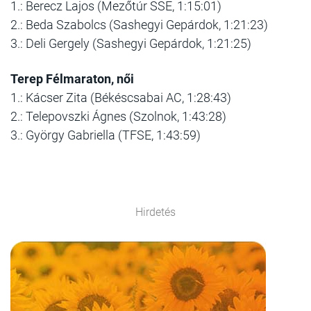
1.: Berecz Lajos (Mezőtúr SSE, 1:15:01)
2.: Beda Szabolcs (Sashegyi Gepárdok, 1:21:23)
3.: Deli Gergely (Sashegyi Gepárdok, 1:21:25)
Terep Félmaraton, női
1.: Kácser Zita (Békéscsabai AC, 1:28:43)
2.: Telepovszki Ágnes (Szolnok, 1:43:28)
3.: György Gabriella (TFSE, 1:43:59)
Hirdetés