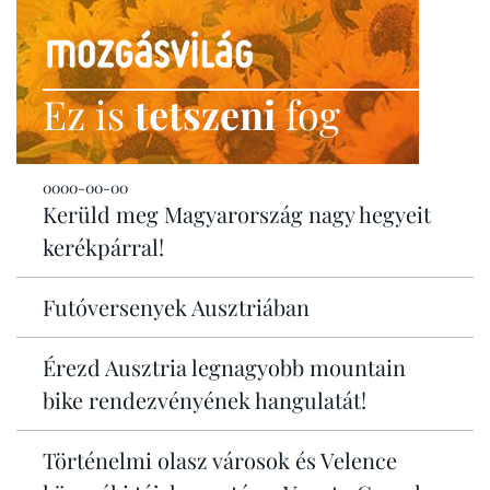
Ez is
tetszeni
fog
0000-00-00
Kerüld meg Magyarország nagy hegyeit
kerékpárral!
Futóversenyek Ausztriában
Érezd Ausztria legnagyobb mountain
bike rendezvényének hangulatát!
Történelmi olasz városok és Velence