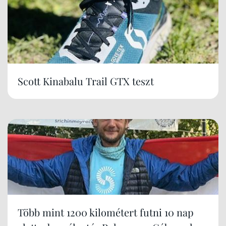
Scott Kinabalu Trail GTX teszt
Több mint 1200 kilométert futni 10 nap