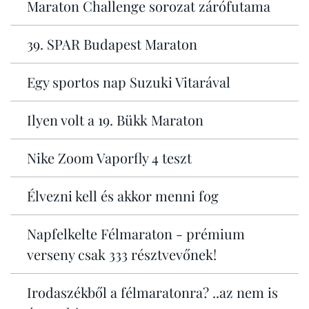
Maraton Challenge sorozat zárófutama
39. SPAR Budapest Maraton
Egy sportos nap Suzuki Vitarával
Ilyen volt a 19. Bükk Maraton
Nike Zoom Vaporfly 4 teszt
Élvezni kell és akkor menni fog
Napfelkelte Félmaraton - prémium
verseny csak 333 résztvevőnek!
Irodaszékből a félmaratonra? ..az nem is