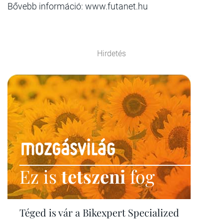
Bővebb információ: www.futanet.hu
Hirdetés
Ez is
tetszeni
fog
Téged is vár a Bikexpert Specialized