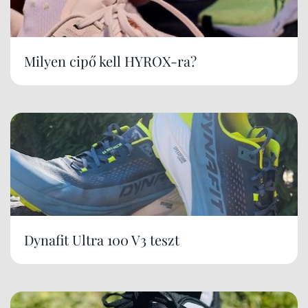
Milyen cipő kell HYROX-ra?
Dynafit Ultra 100 V3 teszt