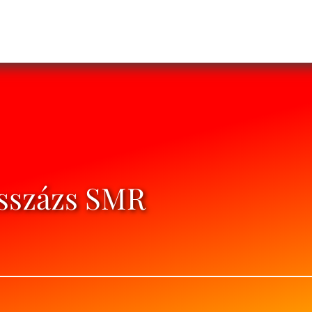
asszázs SMR