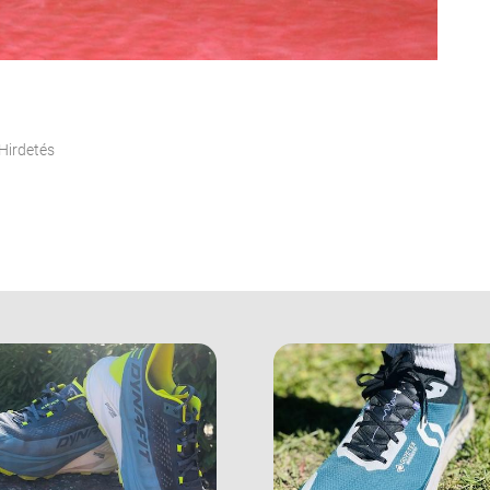
Hirdetés