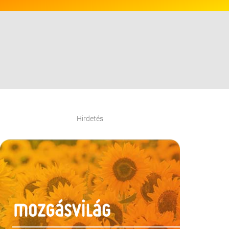
Hirdetés