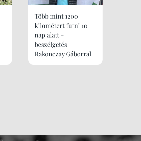
Több mint 1200
kilométert futni 10
nap alatt -
beszélgetés
Rakonczay Gáborral