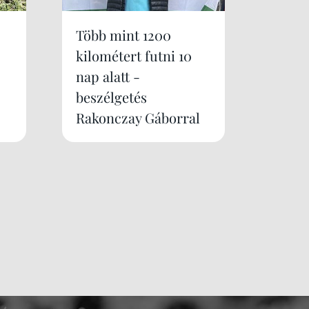
Több mint 1200
kilométert futni 10
nap alatt -
beszélgetés
Rakonczay Gáborral