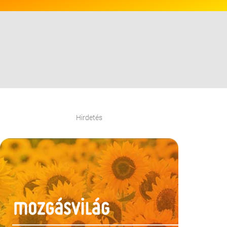
Hirdetés